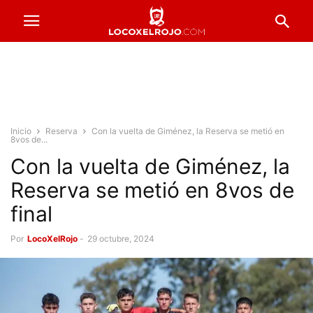
Inicio
Reserva
Con la vuelta de Giménez, la Reserva se metió en
8vos de...
Con la vuelta de Giménez, la
Reserva se metió en 8vos de
final
Por
LocoXelRojo
-
29 octubre, 2024