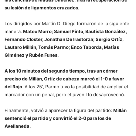
su lesión de ligamentos cruzados
.
Los dirigidos por Martín Di Diego formaron de la siguiente
manera:
Mateo Morro; Samuel Pinto, Bautista González,
Fernando Closter, Jonathan De Irastorza; Sergio Ortíz,
Lautaro Millán, Tomás Parmo; Enzo Taborda, Matías
Giménez y Rubén Funes.
A los 10 minutos del segundo tiempo, tras un córner
preciso de Millán, Ortíz de cabeza marcó el 1-0 a favor
del Rojo
. A los 25′, Parmo tuvo la posibilidad de ampliar el
marcador con un penal, pero el juvenil lo desaprovechó.
Finalmente, volvió a aparecer la figura del partido:
Millán
sentenció el partido y convirtió el 2-0 para los de
Avellaneda.