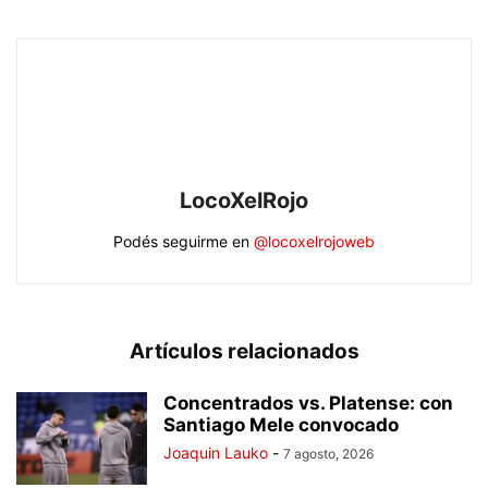
LocoXelRojo
Podés seguirme en
@locoxelrojoweb
Artículos relacionados
Concentrados vs. Platense: con
Santiago Mele convocado
Joaquin Lauko
-
7 agosto, 2026