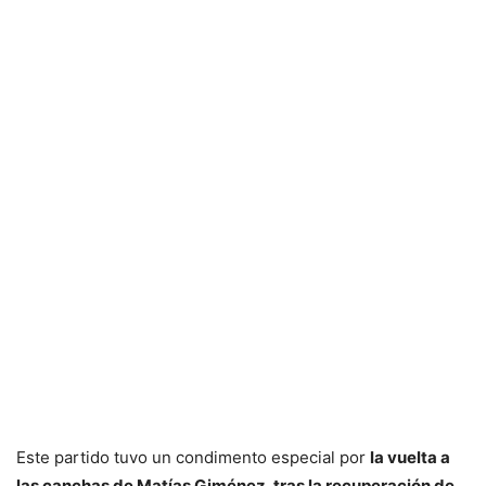
Este partido tuvo un condimento especial por
la vuelta a
las canchas de Matías Giménez, tras la recuperación de