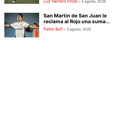
Luz Herrero Pirolo
-
5 agosto, 2026
San Martín de San Juan le
reclama al Rojo una suma...
Pablo Bufi
-
5 agosto, 2026