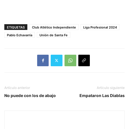
ETIQUETAS
Club Atlético Independiente
Liga Profesional 2024
Pablo Echavarría
Unión de Santa Fe
Artículo anterior
Artículo siguiente
No puede con los de abajo
Empataron Las Diablas