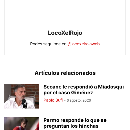
LocoXelRojo
Podés seguirme en
@locoxelrojoweb
Artículos relacionados
Seoane le respondió a Miadosqui
por el caso Giménez
Pablo Bufi
-
6 agosto, 2026
Parmo responde lo que se
preguntan los hinchas