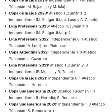
Copa de la Liga 2024:
Independiente 1-1 Atlético
Tucumán (M. Bajamich y M. Isla)
Copa de la Liga 2023:
Atlético Tucumán 1-2
Independiente (M. Estigarribia; J. Laso y A. Canelo)
Liga Profesional 2023:
Atlético Tucumán 1-0
Independiente (M. Estigarribia -p-)
Liga Profesional 2022:
Independiente 0-1 Atlético
Tucumán (A. Lotti) -en Platense-
Copa Argentina 2022:
Independiente 1-0 Atlético
Tucumán (J. Cazares)
Liga Profesional 2021:
Atlético Tucumán 2-0
Independiente (F. Mussis y R. Tesuri)
Copa de la Liga 2021:
Independiente 0-1 Atlético
Tucumán (L. Heredia)
Copa Sudamericana 2020:
Atlético Tucumán 1-1
Independiente (L. Heredia; S. Romero)
Copa Sudamericana 2020:
Independiente 1-0 Atlético
Tucumán (S. Romero -p-)