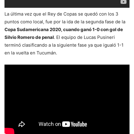
La última vez que el Rey de Copas se quedó con los 3
puntos como local, fue por la ida de la segunda fase de la
Copa Sudamericana 2020, cuando ganó 1-0 con gol de
Silvio Romero de penal
. El equipo de Lucas Pusineri
terminó clasificando a la siguiente fase ya que igualó 1-1
en la vuelta en Tucumán.