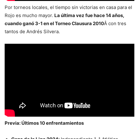
Por torneos locales, el tiempo sin victorias en casa para el
Rojo es mucho mayor.
La última vez fue hace 14 años,
cuando ganó 3-1 en el Torneo Clausura 2010
Â con tres
tantos de Andrés Silvera.
Previa: Últimos 10 enfrentamientos