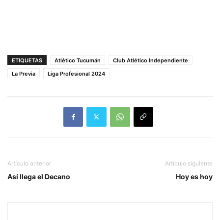
ETIQUETAS
Atlético Tucumán
Club Atlético Independiente
La Previa
Liga Profesional 2024
Artículo anterior
Artículo siguiente
Así llega el Decano
Hoy es hoy