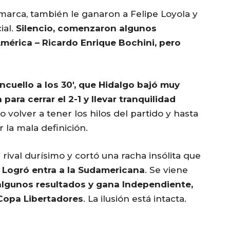
a marca, también le ganaron a Felipe Loyola y
ial.
Silencio, comenzaron algunos
mérica – Ricardo Enrique Bochini, pero
cuello a los 30′, que Hidalgo bajó muy
ara cerrar el 2-1 y llevar tranquilidad
o volver a tener los hilos del partido y hasta
ir la mala definición.
 rival durísimo y cortó una racha insólita que
.
Logró entra a la Sudamericana
. Se viene
algunos resultados y gana Independiente,
 Copa Libertadores
. La ilusión está intacta.