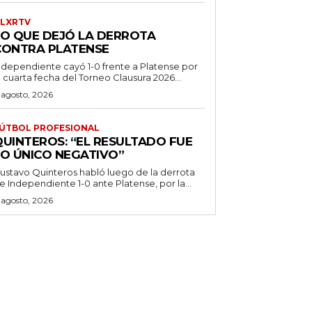
LXRTV
LO QUE DEJÓ LA DERROTA
CONTRA PLATENSE
ndependiente cayó 1-0 frente a Platense por
a cuarta fecha del Torneo Clausura 2026...
 agosto, 2026
ÚTBOL PROFESIONAL
QUINTEROS: “EL RESULTADO FUE
LO ÚNICO NEGATIVO”
ustavo Quinteros habló luego de la derrota
e Independiente 1-0 ante Platense, por la...
 agosto, 2026