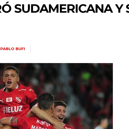
RÓ SUDAMERICANA Y 
PABLO BUFI