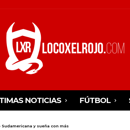
TIMAS NOTICIAS
FÚTBOL
ó Sudamericana y sueña con más