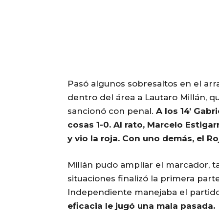
Pasó algunos sobresaltos en el arr
dentro del área a Lautaro Millán, 
sancionó con penal.
A los 14′ Gabr
cosas 1-0. Al rato, Marcelo Estig
y vio la roja. Con uno demás, el R
Millán pudo ampliar el marcador, 
situaciones finalizó la primera par
Independiente manejaba el partido
eficacia le jugó una mala pasada.