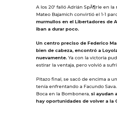
A los 20′ falló Adrián SpÃ¶rle en l
Mateo Bajamich convirtió el 1-1 parc
murmullos en el Libertadores de A
iban a durar poco.
Un centro preciso de Federico Man
bien de cabeza, encontró a Loyola p
nuevamente.
Ya con la victoria pud
estirar la ventaja, pero volvió a sufr
Pitazo final, se sacó de encima a un
tenía enfrentando a Facundo Sava
Boca en la Bombonera,
si ayudan 
hay oportunidades de volver a la