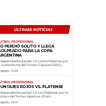
ÚLTIMAS NOTICIAS
ÚTBOL PROFESIONAL
O PERDIÓ SOLITO Y LLEGA
GOLPEADO PARA LA COPA
ARGENTINA
ndependiente perdió 1-0 contra Platense por
a cuarta fecha del Torneo Clausura 2026 y...
 agosto, 2026
ÚTBOL PROFESIONAL
PUNTAJES ROJOS VS. PLATENSE
ndependiente perdió 1-0 con Platense, por la
echa 4 del Torneo Apertura. El uno...
 agosto, 2026