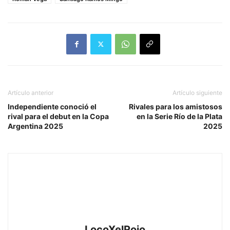
Artículo anterior
Artículo siguiente
Independiente conoció el
Rivales para los amistosos
rival para el debut en la Copa
en la Serie Río de la Plata
Argentina 2025
2025
LocoXelRojo