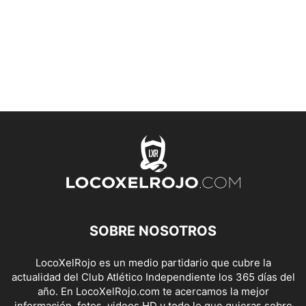
SOBRE NOSOTROS
LocoXelRojo es un medio partidario que cubre la
actualidad del Club Atlético Independiente los 365 días del
año. En LocoXelRojo.com te acercamos la mejor
información, fotos, videos HD y todo lo que quieras sobre