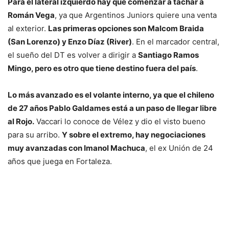
Para el lateral izquierdo hay que comenzar a tachar a
Román Vega
, ya que Argentinos Juniors quiere una venta
al exterior.
Las primeras opciones son Malcom Braida
(San Lorenzo) y Enzo Díaz (River)
. En el marcador central,
el sueño del DT es volver a dirigir a
Santiago Ramos
Mingo, pero es otro que tiene destino fuera del país
.
Lo más avanzado es el volante interno, ya que el chileno
de 27 años Pablo Galdames está a un paso de llegar libre
al Rojo.
Vaccari lo conoce de Vélez y dio el visto bueno
para su arribo.
Y sobre el extremo, hay negociaciones
muy avanzadas con Imanol Machuca
, el ex Unión de 24
años que juega en Fortaleza.