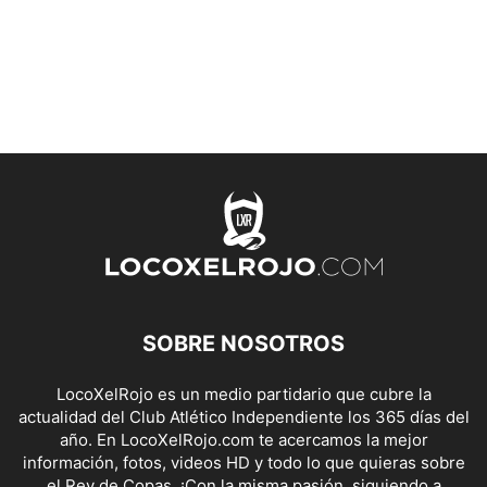
SOBRE NOSOTROS
LocoXelRojo es un medio partidario que cubre la
actualidad del Club Atlético Independiente los 365 días del
año. En LocoXelRojo.com te acercamos la mejor
información, fotos, videos HD y todo lo que quieras sobre
el Rey de Copas. ¡Con la misma pasión, siguiendo a