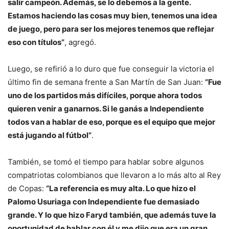
salir campeón. Además, se lo debemos a la gente.
Estamos haciendo las cosas muy bien, tenemos una idea
de juego, pero para ser los mejores tenemos que reflejar
eso con títulos”
, agregó.
Luego, se refirió a lo duro que fue conseguir la victoria el
último fin de semana frente a San Martín de San Juan:
“Fue
uno de los partidos más difíciles, porque ahora todos
quieren venir a ganarnos. Si le ganás a Independiente
todos van a hablar de eso, porque es el equipo que mejor
está jugando al fútbol”
.
También, se tomó el tiempo para hablar sobre algunos
compatriotas colombianos que llevaron a lo más alto al Rey
de Copas:
“La referencia es muy alta. Lo que hizo el
Palomo Usuriaga con Independiente fue demasiado
grande. Y lo que hizo Faryd también, que además tuve la
oportunidad de hablar con él y me dijo que era un gran