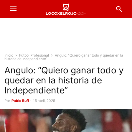
Inicio
Fútbol Profesional
Angulo: “Quiero ganar todo y quedar en la
historia de Independiente”
Angulo: “Quiero ganar todo y
quedar en la historia de
Independiente”
Por
Pablo Bufi
-
15 abril, 2025