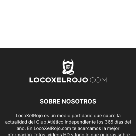
SOBRE NOSOTROS
LocoXelRojo es un medio partidario que cubre la
actualidad del Club Atlético Independiente los 365 días del
año. En LocoXelRojo.com te acercamos la mejor
información, fotos, videos HD y todo lo que quieras sobre