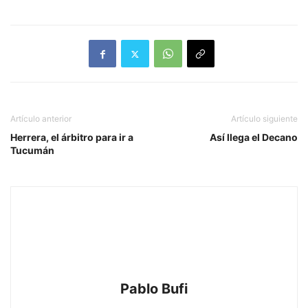
Artículo anterior
Artículo siguiente
Herrera, el árbitro para ir a
Así llega el Decano
Tucumán
Pablo Bufi