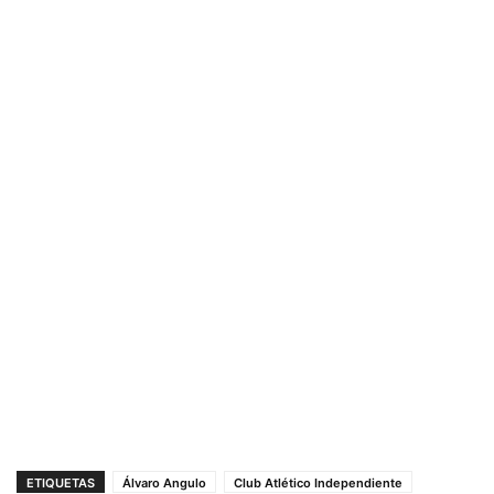
ETIQUETAS
Álvaro Angulo
Club Atlético Independiente