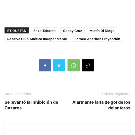
ETIQUETAS
Enzo Taborda
Godoy Cruz
Martín Di Diego
Reserva Club Atlético Independiente
Torneo Apertura Proyección
Artículo anterior
Artículo siguiente
Se levantó la inhibición de
Alarmante falta de gol de los
Cazares
delanteros