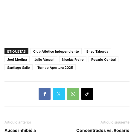
ETIQUETAS
Club Atlético Independiente
Enzo Taborda
Joel Medina
Julio Vaccari
Nicolás Freire
Rosario Central
Santiago Salle
Torneo Apertura 2025
Artículo anterior
Artículo siguiente
Aucas inhibió a
Concentrados vs. Rosario