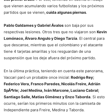
que vienen acumulando varios futbolistas y los próximos
partidos que se vienen,
cuida algunas piernas
.
Pablo Galdames y Gabriel Ávalos
son baja por sus
respectivas lesiones. Otros tres que no viajaron son
Kevin
Lomónaco, Álvaro Angulo y Diego Tarzia
. El central para
que descanse, mientras que el colombiano y el atacante
tiene 4 tarjetas amarillas y los resguardan de una
suspensión que los deje afuera del próximo partido.
En la última práctica, teniendo en cuenta este panorama,
Vaccari paró un probable once inicial:
Rodrigo Rey;
Federico Vera, Franco Paredes, Nicolás Freire, Adrián
SpÃ¶rle; Joel Medina, Iván Marcone, Luciano Cabral;
Santiago Salle, Matías Giménez y Enzo Taborda
. Si esto
ocurre, serían los primeros minutos con la camiseta de
Independiente para Freire, Medina y Taborda.