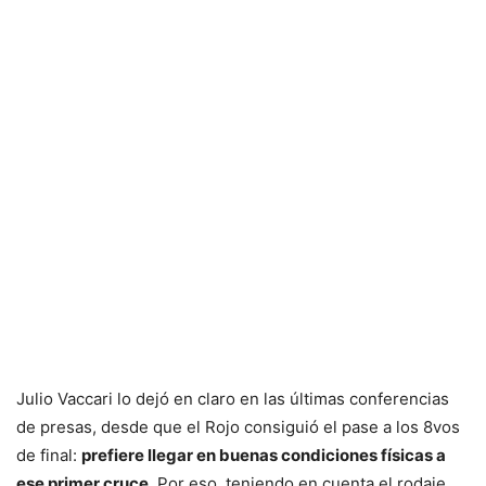
Julio Vaccari lo dejó en claro en las últimas conferencias
de presas, desde que el Rojo consiguió el pase a los 8vos
de final:
prefiere llegar en buenas condiciones físicas a
ese primer cruce
. Por eso, teniendo en cuenta el rodaje