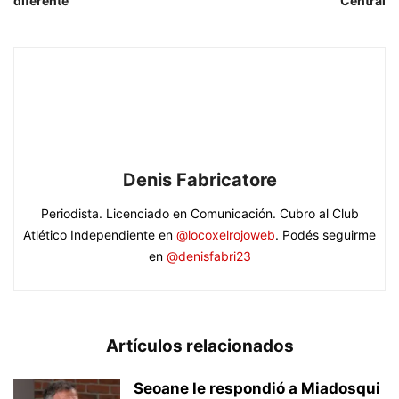
diferente”
Central
Denis Fabricatore
Periodista. Licenciado en Comunicación. Cubro al Club
Atlético Independiente en
@locoxelrojoweb
. Podés seguirme
en
@denisfabri23
Artículos relacionados
Seoane le respondió a Miadosqui