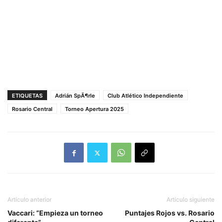
ETIQUETAS
Adrián SpÃ¶rle
Club Atlético Independiente
Rosario Central
Torneo Apertura 2025
Artículo anterior
Artículo siguiente
Vaccari: “Empieza un torneo
Puntajes Rojos vs. Rosario