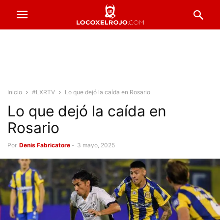
Inicio
#LXRTV
Lo que dejó la caída en Rosario
Lo que dejó la caída en
Rosario
Por
Denis Fabricatore
-
3 mayo, 2025