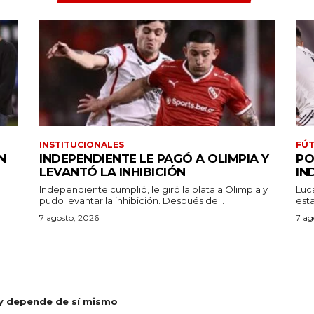
INSTITUCIONALES
FÚT
N
INDEPENDIENTE LE PAGÓ A OLIMPIA Y
PO
LEVANTÓ LA INHIBICIÓN
IN
Independiente cumplió, le giró la plata a Olimpia y
Luc
pudo levantar la inhibición. Después de...
7 agosto, 2026
7 ag