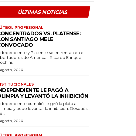
ÚLTIMAS NOTICIAS
ÚTBOL PROFESIONAL
CONCENTRADOS VS. PLATENSE:
CON SANTIAGO MELE
CONVOCADO
ndependiente y Platense se enfrentan en el
ibertadores de América - Ricardo Enrique
ochini,...
 agosto, 2026
NSTITUCIONALES
INDEPENDIENTE LE PAGÓ A
LIMPIA Y LEVANTÓ LA INHIBICIÓN
ndependiente cumplió, le giró la plata a
limpia y pudo levantar la inhibición. Después
e...
 agosto, 2026
ÚTBOL PROFESIONAL