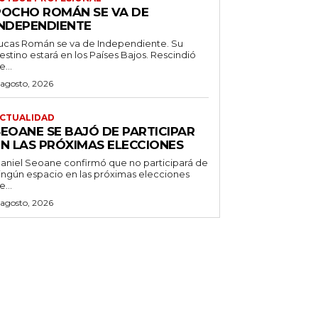
POCHO ROMÁN SE VA DE
INDEPENDIENTE
ucas Román se va de Independiente. Su
stino estará en los Países Bajos. Rescindió
e...
 agosto, 2026
CTUALIDAD
SEOANE SE BAJÓ DE PARTICIPAR
EN LAS PRÓXIMAS ELECCIONES
aniel Seoane confirmó que no participará de
ingún espacio en las próximas elecciones
e...
 agosto, 2026