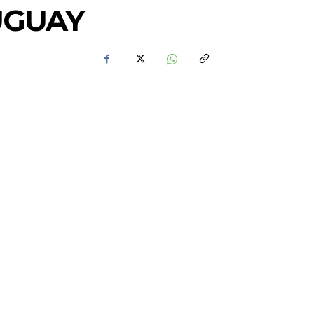
UGUAY