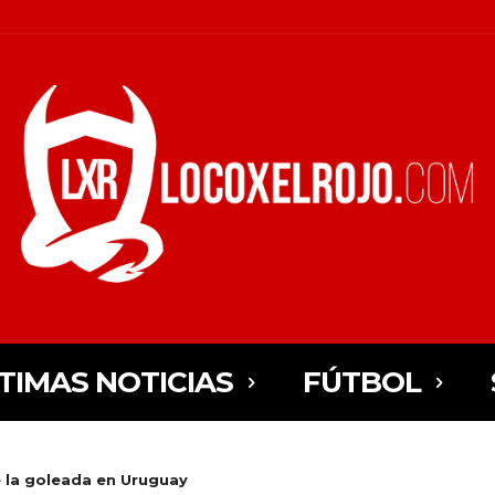
TIMAS NOTICIAS
FÚTBOL
e la goleada en Uruguay