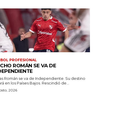
BOL PROFESIONAL
CHO ROMÁN SE VA DE
DEPENDIENTE
as Román se va de Independiente. Su destino
estará en los Países Bajos. Rescindió de...
osto, 2026