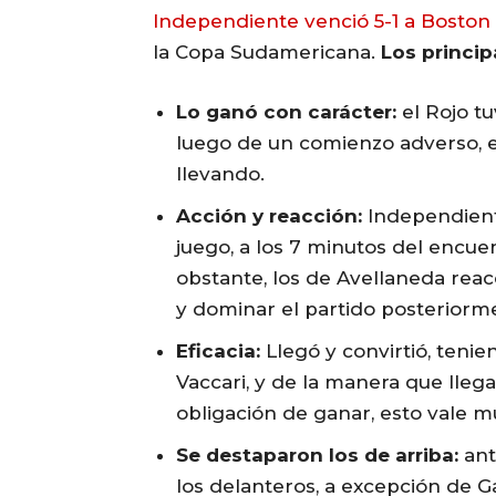
Independiente venció 5-1 a Boston
la Copa Sudamericana.
Los princip
Lo ganó con carácter:
el Rojo tu
luego de un comienzo adverso, el
llevando.
Acción y reacción:
Independient
juego, a los 7 minutos del encuen
obstante, los de Avellaneda rea
y dominar el partido posteriorm
Eficacia:
Llegó y convirtió, tenien
Vaccari, y de la manera que lleg
obligación de ganar, esto vale m
Se destaparon los de arriba:
ante
los delanteros, a excepción de Ga