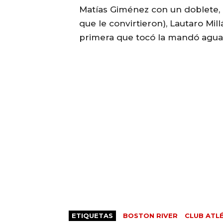
Matías Giménez con un doblete, D
que le convirtieron), Lautaro Mil
primera que tocó la mandó agua
ETIQUETAS
BOSTON RIVER
CLUB ATL