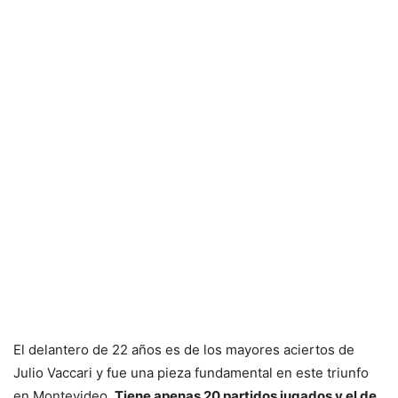
El delantero de 22 años es de los mayores aciertos de
Julio Vaccari y fue una pieza fundamental en este triunfo
en Montevideo.
Tiene apenas 20 partidos jugados y el de