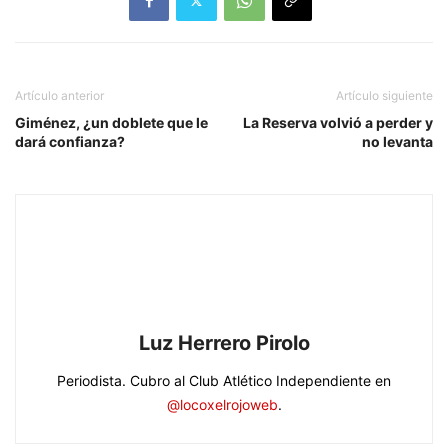
Artículo anterior
Artículo siguiente
Giménez, ¿un doblete que le
La Reserva volvió a perder y
dará confianza?
no levanta
Luz Herrero Pirolo
Periodista. Cubro al Club Atlético Independiente en
@locoxelrojoweb
.