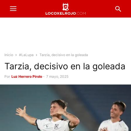
Inicio
#LaLupa
Tarzia, decisivo en la goleada
Tarzia, decisivo en la goleada
Por
Luz Herrero Pirolo
-
7 mayo, 2025