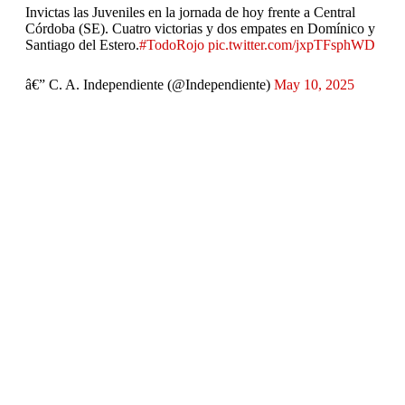
Invictas las Juveniles en la jornada de hoy frente a Central
Córdoba (SE). Cuatro victorias y dos empates en Domínico y
Santiago del Estero.
#TodoRojo
pic.twitter.com/jxpTFsphWD
â€” C. A. Independiente (@Independiente)
May 10, 2025