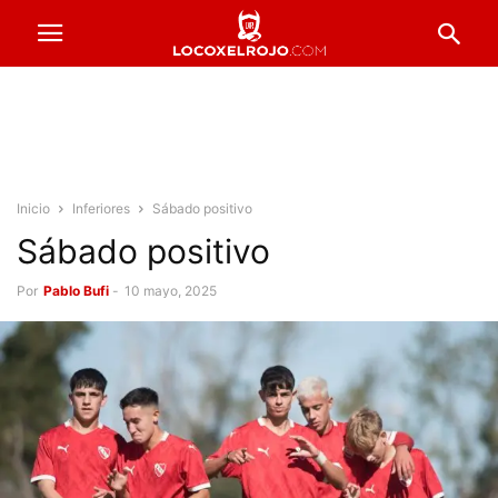
Inicio
Inferiores
Sábado positivo
Sábado positivo
Por
Pablo Bufi
-
10 mayo, 2025