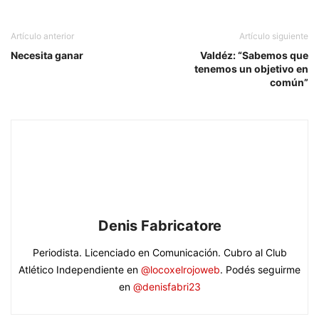
Artículo anterior
Artículo siguiente
Necesita ganar
Valdéz: “Sabemos que
tenemos un objetivo en
común”
Denis Fabricatore
Periodista. Licenciado en Comunicación. Cubro al Club
Atlético Independiente en
@locoxelrojoweb
. Podés seguirme
en
@denisfabri23