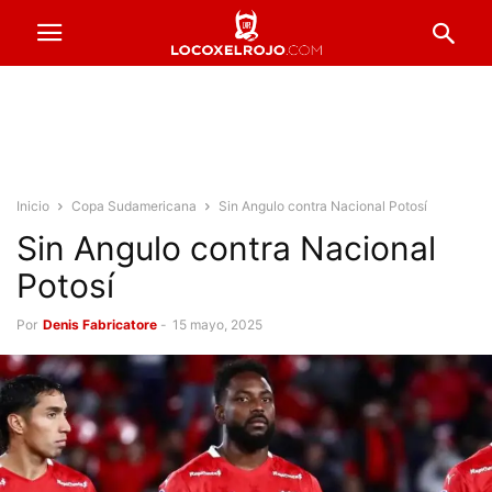
Inicio
Copa Sudamericana
Sin Angulo contra Nacional Potosí
Sin Angulo contra Nacional
Potosí
Por
Denis Fabricatore
-
15 mayo, 2025