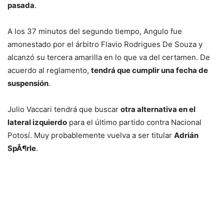
pasada
.
A los 37 minutos del segundo tiempo, Angulo fue
amonestado por el árbitro Flavio Rodrigues De Souza y
alcanzó su tercera amarilla en lo que va del certamen. De
acuerdo al reglamento,
tendrá que cumplir una fecha de
suspensión
.
Julio Vaccari tendrá que buscar
otra alternativa en el
lateral izquierdo
para el último partido contra Nacional
Potosí. Muy probablemente vuelva a ser titular
Adrián
SpÃ¶rle
.