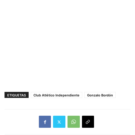
ETIQUETAS
Club Atlético Independiente
Gonzalo Bordón