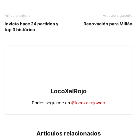
Artículo anterior
Artículo siguiente
Invicto hace 24 partidos y
Renovación para Millán
top 3 histórico
LocoXelRojo
Podés seguirme en
@locoxelrojoweb
Artículos relacionados