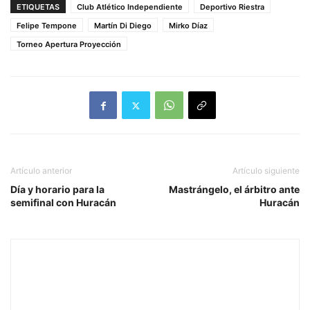
ETIQUETAS
Club Atlético Independiente
Deportivo Riestra
Felipe Tempone
Martín Di Diego
Mirko Díaz
Torneo Apertura Proyección
Artículo anterior
Artículo siguiente
Día y horario para la
Mastrángelo, el árbitro ante
semifinal con Huracán
Huracán