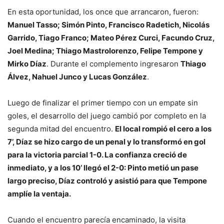
En esta oportunidad, los once que arrancaron, fueron:
Manuel Tasso; Simón Pinto, Francisco Radetich, Nicolás
Garrido, Tiago Franco; Mateo Pérez Curci, Facundo Cruz,
Joel Medina; Thiago Mastrolorenzo, Felipe Tempone y
Mirko Díaz
. Durante el complemento ingresaron
Thiago
Álvez, Nahuel Junco y Lucas González
.
Luego de finalizar el primer tiempo con un empate sin
goles, el desarrollo del juego cambió por completo en la
segunda mitad del encuentro.
El local rompió el cero a los
7’, Díaz se hizo cargo de un penal y lo transformó en gol
para la victoria parcial 1-0. La confianza creció de
inmediato, y a los 10’ llegó el 2-0: Pinto metió un pase
largo preciso, Díaz controló y asistió para que Tempone
amplíe la ventaja.
Cuando el encuentro parecía encaminado, la visita