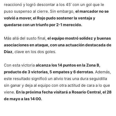
reaccionó y logró descontar a los 45’ con un gol que le
puso suspenso al cierre. Sin embargo,
el marcador no se
volvió a mover, el Rojo pudo sostener la ventaja y
quedarse con un triunfo por 2-1 merecido.
Más allá del susto final,
el equipo mostró solidez y buenas
asociaciones en ataque, con una actuación destacada de
Díaz
, clave en los dos goles.
Con esta victoria
alcanza los 14 puntos en la Zona B,
producto de 3 victorias, 5 empates y 6 derrotas
. Además,
este resultado significó un alivio tras una dura seguidilla
sin ganar y deja al equipo con otra actitud de cara a lo que
viene.
En la próxima fecha visitará a Rosario Central, el 28
de mayo a las 14:00.