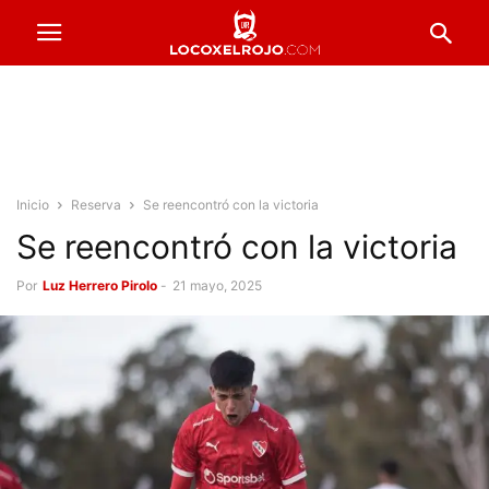
Inicio
Reserva
Se reencontró con la victoria
Se reencontró con la victoria
Por
Luz Herrero Pirolo
-
21 mayo, 2025