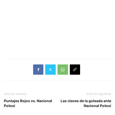
Artículo anterior
Artículo siguiente
Puntajes Rojos vs. Nacional
Las claves de la goleada ante
Potosí
Nacional Potosí