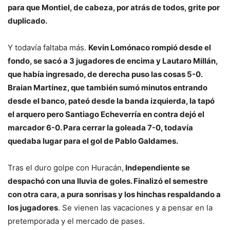
para que Montiel, de cabeza, por atrás de todos, grite por
duplicado.
Y todavía faltaba más.
Kevin Lomónaco rompió desde el
fondo, se sacó a 3 jugadores de encima y Lautaro Millán,
que había ingresado, de derecha puso las cosas 5-0.
Braian Martínez, que también sumó minutos entrando
desde el banco, pateó desde la banda izquierda, la tapó
el arquero pero Santiago Echeverría en contra dejó el
marcador 6-0. Para cerrar la goleada 7-0, todavía
quedaba lugar para el gol de Pablo Galdames.
Tras el duro golpe con Huracán,
Independiente se
despachó con una lluvia de goles. Finalizó el semestre
con otra cara, a pura sonrisas y los hinchas respaldando a
los jugadores
. Se vienen las vacaciones y a pensar en la
pretemporada y el mercado de pases.