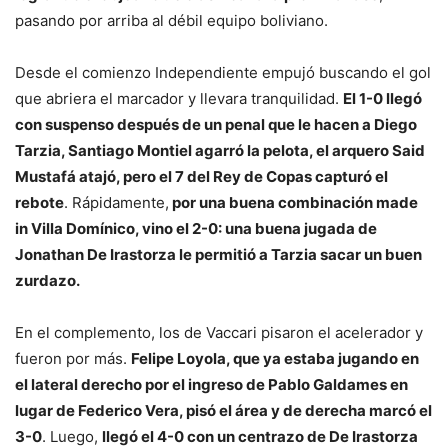
pasando por arriba al débil equipo boliviano.
Desde el comienzo Independiente empujó buscando el gol
que abriera el marcador y llevara tranquilidad.
El 1-0 llegó
con suspenso después de un penal que le hacen a Diego
Tarzia, Santiago Montiel agarró la pelota, el arquero Said
Mustafá atajó, pero el 7 del Rey de Copas capturó el
rebote
. Rápidamente,
por una buena combinación made
in Villa Domínico, vino el 2-0: una buena jugada de
Jonathan De Irastorza le permitió a Tarzia sacar un buen
zurdazo.
En el complemento, los de Vaccari pisaron el acelerador y
fueron por más.
Felipe Loyola, que ya estaba jugando en
el lateral derecho por el ingreso de Pablo Galdames en
lugar de Federico Vera, pisó el área y de derecha marcó el
3-0
. Luego,
llegó el 4-0 con un centrazo de De Irastorza