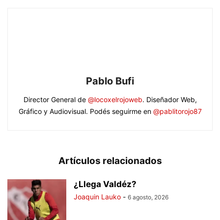
Pablo Bufi
Director General de
@locoxelrojoweb
. Diseñador Web,
Gráfico y Audiovisual. Podés seguirme en
@pablitorojo87
Artículos relacionados
¿Llega Valdéz?
Joaquin Lauko
-
6 agosto, 2026