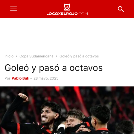
Inicio
Copa Sudamericana
Goleó y pasó a octavos
Goleó y pasó a octavos
Por
Pablo Bufi
-
28 mayo, 2025