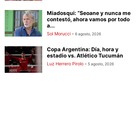
Miadosqui: “Seoane y nunca me
contestó, ahora vamos por todo
a...
Sol Morucci
-
6 agosto, 2026
Copa Argentina: Día, hora y
estadio vs. Atlético Tucumán
Luz Herrero Pirolo
-
5 agosto, 2026