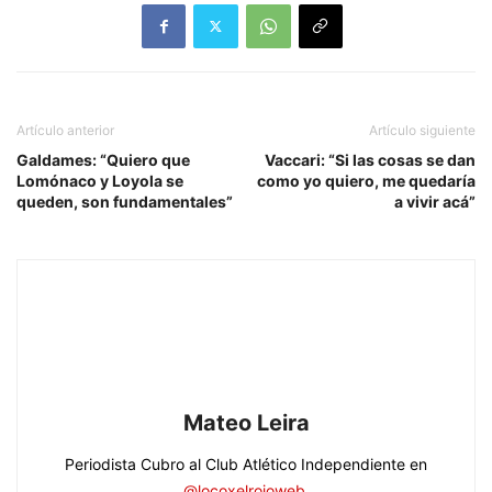
Artículo anterior
Artículo siguiente
Galdames: “Quiero que
Vaccari: “Si las cosas se dan
Lomónaco y Loyola se
como yo quiero, me quedaría
queden, son fundamentales”
a vivir acá”
Mateo Leira
Periodista Cubro al Club Atlético Independiente en
@locoxelrojoweb
.