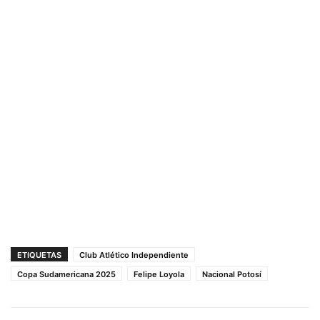
ETIQUETAS
Club Atlético Independiente
Copa Sudamericana 2025
Felipe Loyola
Nacional Potosí