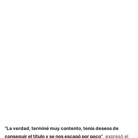
“La verdad, terminé muy contento, tenía deseos de
conseguir el título y se nos escapó por poco”
, expresó el