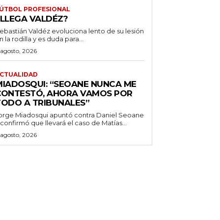
ÚTBOL PROFESIONAL
¿LLEGA VALDÉZ?
ebastián Valdéz evoluciona lento de su lesión
n la rodilla y es duda para...
 agosto, 2026
CTUALIDAD
MIADOSQUI: “SEOANE NUNCA ME
CONTESTÓ, AHORA VAMOS POR
TODO A TRIBUNALES”
orge Miadosqui apuntó contra Daniel Seoane
 confirmó que llevará el caso de Matías...
 agosto, 2026