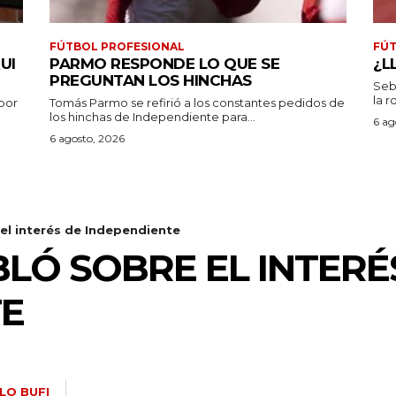
FÚTBOL PROFESIONAL
FÚT
UI
PARMO RESPONDE LO QUE SE
¿L
PREGUNTAN LOS HINCHAS
Seb
la r
por
Tomás Parmo se refirió a los constantes pedidos de
los hinchas de Independiente para...
6 ag
6 agosto, 2026