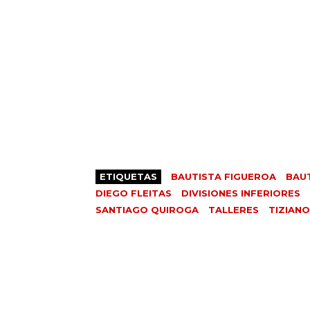
ETIQUETAS
BAUTISTA FIGUEROA
BAU
DIEGO FLEITAS
DIVISIONES INFERIORES
SANTIAGO QUIROGA
TALLERES
TIZIAN