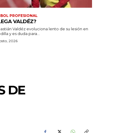
BOL PROFESIONAL
LEGA VALDÉZ?
astián Valdéz evoluciona lento de su lesión en
odilla y es duda para...
osto, 2026