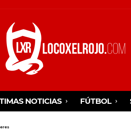
TIMAS NOTICIAS
FÚTBOL
leres