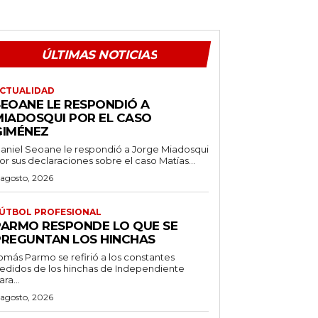
ÚLTIMAS NOTICIAS
CTUALIDAD
SEOANE LE RESPONDIÓ A
MIADOSQUI POR EL CASO
GIMÉNEZ
aniel Seoane le respondió a Jorge Miadosqui
or sus declaraciones sobre el caso Matías...
 agosto, 2026
ÚTBOL PROFESIONAL
PARMO RESPONDE LO QUE SE
PREGUNTAN LOS HINCHAS
omás Parmo se refirió a los constantes
edidos de los hinchas de Independiente
ara...
 agosto, 2026