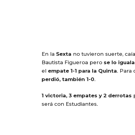
En la
Sexta
no tuvieron suerte, caía
Bautista Figueroa pero
se lo igual
el
empate 1-1 para la Quinta
. Para 
perdió, también 1-0
.
1 victoria, 3 empates y 2 derrotas
p
será con Estudiantes.