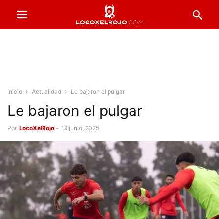
Inicio
Actualidad
Le bajaron el pulgar
Le bajaron el pulgar
Por
LocoXelRojo
-
19 junio, 2025