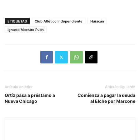
ETIQUETAS
Club Atlético Independiente
Huracán
Ignacio Maestro Puch
Artículo anterior
Artículo siguiente
Ortíz pasa a préstamo a
Comienza a pagar la deuda
Nueva Chicago
al Elche por Marcone