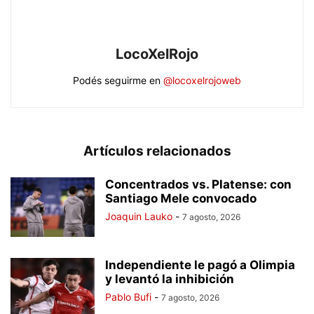
LocoXelRojo
Podés seguirme en
@locoxelrojoweb
Artículos relacionados
Concentrados vs. Platense: con
Santiago Mele convocado
Joaquin Lauko
-
7 agosto, 2026
Independiente le pagó a Olimpia
y levantó la inhibición
Pablo Bufi
-
7 agosto, 2026