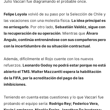
Julio Vaccari fue diagramando el probable once.
Felipe Loyola
volvió de su paso por la Selección de Chile y
las vacaciones con una molestia física.
La idea principal es
no arriesgarlo
. Por otro lado,
Sebastián Valdéz, sigue con
la recuperación de su operación
. Mientras que
Álvaro
Angulo, continúa entrenándose con sus compañeros pero
con la incertidumbre de su situación contractual
.
Además, difícilmente el Rojo cuente con los nuevos
refuerzos.
Leonardo Godoy no podrá estar porque no está
abierto el TMS. Walter Mazzantti espera la habilitación
de la FIFA, por la acreditación del pago de las
inhibiciones.
Teniendo en cuenta estas cuestiones y lo que Vaccari fue
probando el equipo sería:
Rodrigo Rey; Federico Vera,
Kevin Lomónaco, Nicolás Freire, Jonathan De Irastorza;