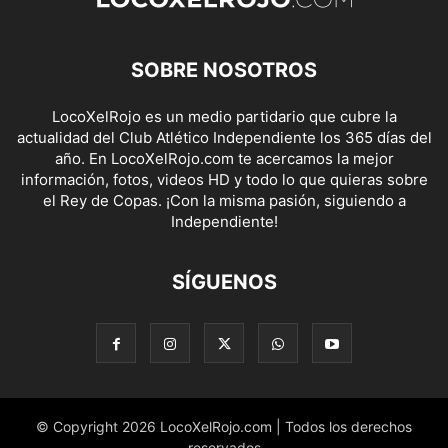
SOBRE NOSOTROS
LocoXelRojo es un medio partidario que cubre la
actualidad del Club Atlético Independiente los 365 días del
año. En LocoXelRojo.com te acercamos la mejor
información, fotos, videos HD y todo lo que quieras sobre
el Rey de Copas. ¡Con la misma pasión, siguiendo a
Independiente!
SÍGUENOS
© Copyright 2026 LocoXelRojo.com | Todos los derechos
reservados