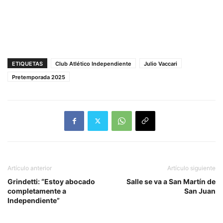
ETIQUETAS
Club Atlético Independiente
Julio Vaccari
Pretemporada 2025
Artículo anterior
Artículo siguiente
Grindetti: “Estoy abocado
Salle se va a San Martín de
completamente a
San Juan
Independiente”