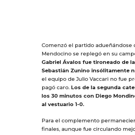
Comenzó el partido adueñándose de
Mendocino se replegó en su camp
Gabriel Ávalos fue tironeado de l
Sebastián Zunino insólitamente n
el equipo de Julio Vaccari no fue pre
pagó caro.
Los de la segunda categ
los 30 minutos con Diego Mondino
al vestuario 1-0.
Para el complemento permaneciero
finales, aunque fue circulando mejo