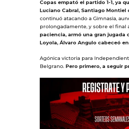
Copas empató el partido 1-1, ya qu
Luciano Cabral, Santiago Montiel 
continuó atacando a Gimnasia, aun
prolongadamente, y sobre el final a
paciencia, armó una gran jugada co
Loyola, Álvaro Angulo cabeceó en e
Agónica victoria para Independient
Belgrano.
Pero primero, a seguir 