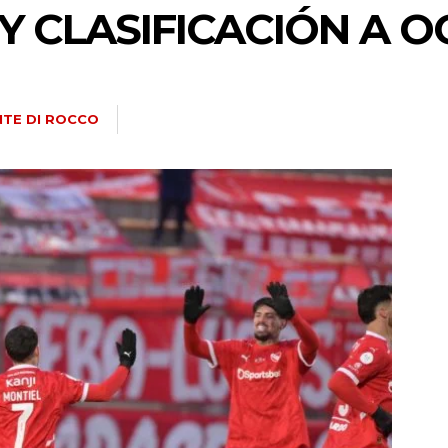
Y CLASIFICACIÓN A 
TE DI ROCCO