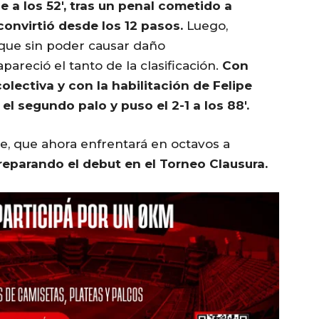
e a los 52′, tras un penal cometido a
convirtió desde los 12 pasos.
Luego,
que sin poder causar daño
pareció el tanto de la clasificación.
Con
lectiva y con la habilitación de Felipe
l segundo palo y puso el 2-1 a los 88′.
e, que ahora enfrentará en octavos a
preparando el debut en el Torneo Clausura.