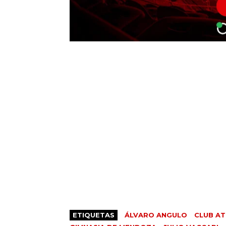
ETIQUETAS
ÁLVARO ANGULO
CLUB AT