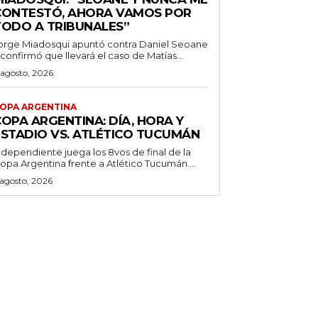
CONTESTÓ, AHORA VAMOS POR
TODO A TRIBUNALES”
orge Miadosqui apuntó contra Daniel Seoane
 confirmó que llevará el caso de Matías...
 agosto, 2026
OPA ARGENTINA
OPA ARGENTINA: DÍA, HORA Y
ESTADIO VS. ATLÉTICO TUCUMÁN
ndependiente juega los 8vos de final de la
opa Argentina frente a Atlético Tucumán....
 agosto, 2026