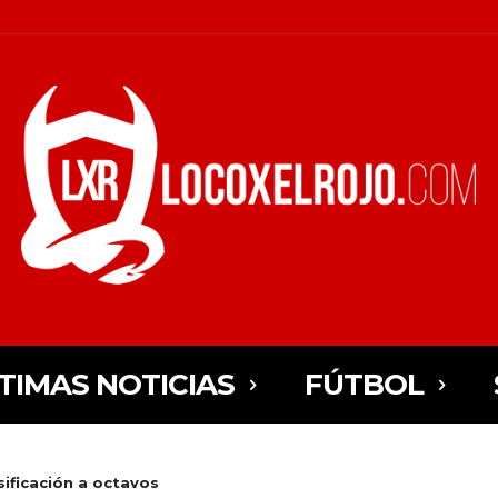
TIMAS NOTICIAS
FÚTBOL
sificación a octavos