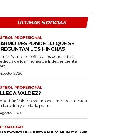
ÚLTIMAS NOTICIAS
ÚTBOL PROFESIONAL
PARMO RESPONDE LO QUE SE
PREGUNTAN LOS HINCHAS
omás Parmo se refirió a los constantes
edidos de los hinchas de Independiente
ara...
 agosto, 2026
ÚTBOL PROFESIONAL
¿LLEGA VALDÉZ?
ebastián Valdéz evoluciona lento de su lesión
n la rodilla y es duda para...
 agosto, 2026
CTUALIDAD
MIADOSQUI: “SEOANE Y NUNCA ME