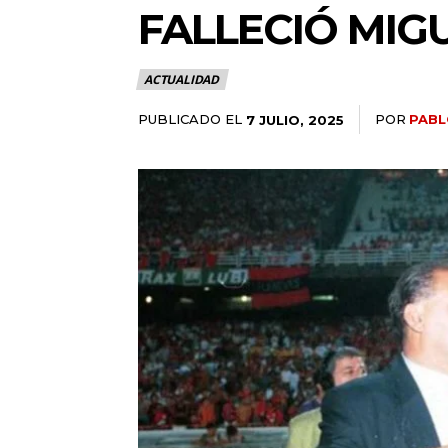
FALLECIÓ MIG
ACTUALIDAD
PUBLICADO EL
POR
PABL
7 JULIO, 2025