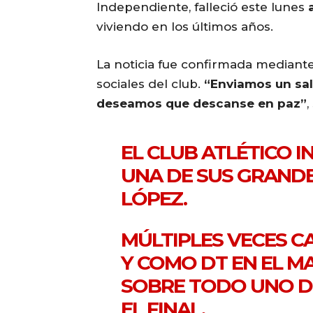
Independiente, falleció este lunes
viviendo en los últimos años.
La noticia fue confirmada mediant
sociales del club.
“Enviamos un sal
deseamos que descanse en paz”
,
EL CLUB ATLÉTICO 
UNA DE SUS GRANDE
LÓPEZ.
MÚLTIPLES VECES 
Y COMO DT EN EL M
SOBRE TODO UNO D
EL FINAL.