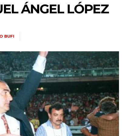
UEL ÁNGEL LÓPEZ
O BUFI