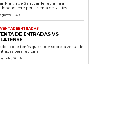
an Martín de San Juan le reclama a
ndependiente por la venta de Matías...
 agosto, 2026
VENTADEENTRADAS
VENTA DE ENTRADAS VS.
PLATENSE
odo lo que tenés que saber sobre la venta de
ntradas para recibir a...
 agosto, 2026