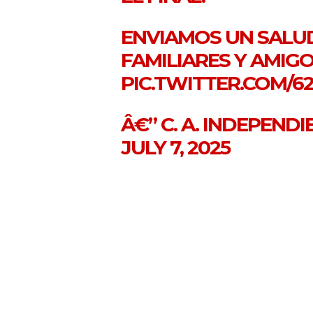
ENVIAMOS UN SALUD
FAMILIARES Y AMIG
PIC.TWITTER.COM/
Â€” C. A. INDEPEND
JULY 7, 2025