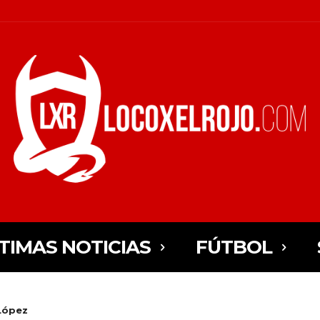
TIMAS NOTICIAS
FÚTBOL
 López