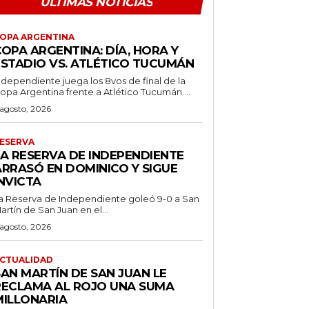
ÚLTIMAS NOTICIAS
OPA ARGENTINA
OPA ARGENTINA: DÍA, HORA Y
ESTADIO VS. ATLÉTICO TUCUMÁN
ndependiente juega los 8vos de final de la
opa Argentina frente a Atlético Tucumán....
 agosto, 2026
ESERVA
LA RESERVA DE INDEPENDIENTE
ARRASÓ EN DOMINICO Y SIGUE
NVICTA
a Reserva de Independiente goleó 9-0 a San
artín de San Juan en el...
 agosto, 2026
CTUALIDAD
SAN MARTÍN DE SAN JUAN LE
RECLAMA AL ROJO UNA SUMA
MILLONARIA