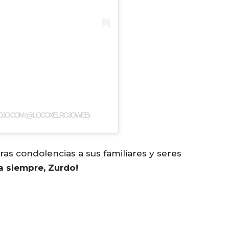
ROJO.COM (@LOCOXELROJOWEB)
s condolencias a sus familiares y seres
a siempre, Zurdo!