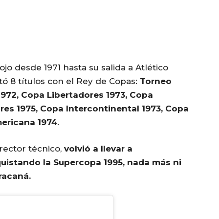
jo desde 1971 hasta su salida a Atlético
ó 8 títulos con el Rey de Copas:
Torneo
1972, Copa Libertadores 1973, Copa
res 1975, Copa Intercontinental 1973, Copa
mericana 1974
.
rector técnico,
volvió a llevar a
quistando la Supercopa 1995, nada más ni
racaná.