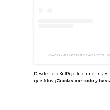
UNA PUBLICACIÓN COMPARTIDA DE LOCOXEL
Desde LocoXelRojo le damos nuestra
queridos.
¡Gracias por todo y hast