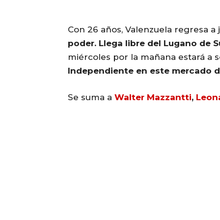
Con 26 años, Valenzuela regresa a j
poder. Llega libre del Lugano de S
miércoles por la mañana estará a s
Independiente en este mercado d
Se suma a
Walter Mazzantti
,
Leon