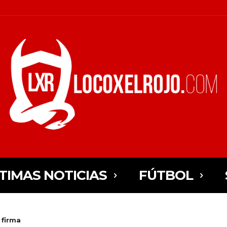
TIMAS NOTICIAS
FÚTBOL
 firma