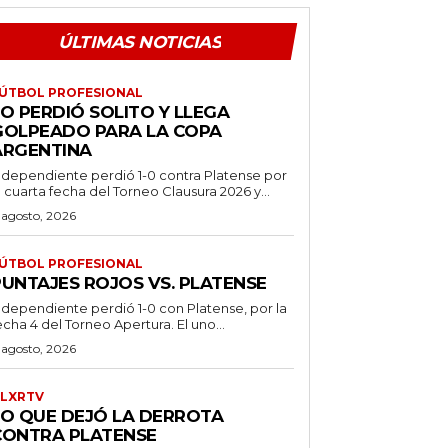
ÚLTIMAS NOTICIAS
ÚTBOL PROFESIONAL
O PERDIÓ SOLITO Y LLEGA
GOLPEADO PARA LA COPA
ARGENTINA
ndependiente perdió 1-0 contra Platense por
a cuarta fecha del Torneo Clausura 2026 y...
 agosto, 2026
ÚTBOL PROFESIONAL
PUNTAJES ROJOS VS. PLATENSE
ndependiente perdió 1-0 con Platense, por la
echa 4 del Torneo Apertura. El uno...
 agosto, 2026
LXRTV
LO QUE DEJÓ LA DERROTA
CONTRA PLATENSE