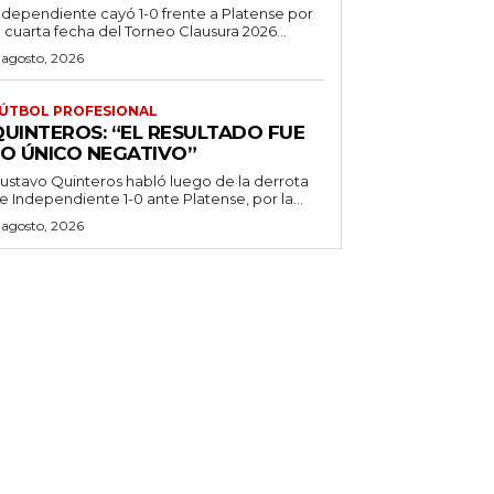
ndependiente cayó 1-0 frente a Platense por
a cuarta fecha del Torneo Clausura 2026...
 agosto, 2026
ÚTBOL PROFESIONAL
QUINTEROS: “EL RESULTADO FUE
LO ÚNICO NEGATIVO”
ustavo Quinteros habló luego de la derrota
e Independiente 1-0 ante Platense, por la...
 agosto, 2026