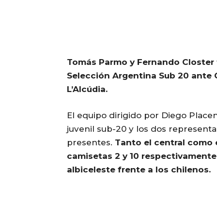
Tomás Parmo y Fernando Closter fu
Selección Argentina Sub 20 ante C
L’Alcúdia.
El equipo dirigido por Diego Placen
juvenil sub-20 y los dos represent
presentes.
Tanto el central como e
camisetas 2 y 10 respectivamente, 
albiceleste frente a los chilenos.