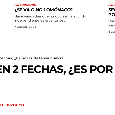
ACTUALIDAD
AC
N
¿SE VA O NO LOMÓNACO?
SE
PO
Hace varios días que la noticia en el mundo
Independiente es la venta de...
Dan
sus 
7 agosto, 2026
6 ag