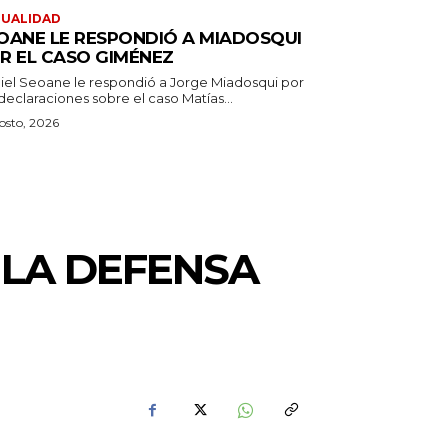
TUALIDAD
OANE LE RESPONDIÓ A MIADOSQUI
R EL CASO GIMÉNEZ
iel Seoane le respondió a Jorge Miadosqui por
declaraciones sobre el caso Matías...
osto, 2026