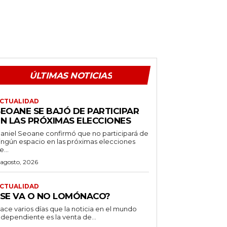
ÚLTIMAS NOTICIAS
CTUALIDAD
SEOANE SE BAJÓ DE PARTICIPAR
EN LAS PRÓXIMAS ELECCIONES
aniel Seoane confirmó que no participará de
ingún espacio en las próximas elecciones
e...
 agosto, 2026
CTUALIDAD
¿SE VA O NO LOMÓNACO?
ace varios días que la noticia en el mundo
ndependiente es la venta de...