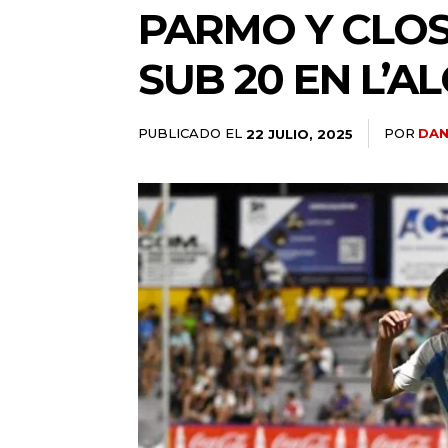
PARMO Y CLOS
SUB 20 EN L’A
PUBLICADO EL
POR
DAN
22 JULIO, 2025