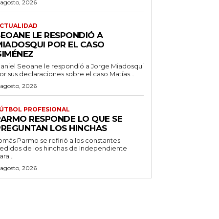
 agosto, 2026
CTUALIDAD
SEOANE LE RESPONDIÓ A
MIADOSQUI POR EL CASO
GIMÉNEZ
aniel Seoane le respondió a Jorge Miadosqui
or sus declaraciones sobre el caso Matías...
 agosto, 2026
ÚTBOL PROFESIONAL
PARMO RESPONDE LO QUE SE
PREGUNTAN LOS HINCHAS
omás Parmo se refirió a los constantes
edidos de los hinchas de Independiente
ara...
 agosto, 2026