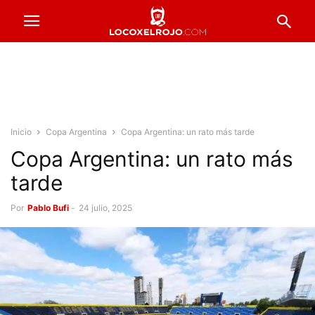
Inicio
Copa Argentina
Copa Argentina: un rato más tarde
Copa Argentina: un rato más
tarde
Por
Pablo Bufi
-
24 julio, 2025