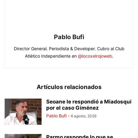
Pablo Bufi
Director General. Periodista & Developer. Cubro al Club
Atlético Independiente en
@locoxelrojoweb
.
Artículos relacionados
Seoane le respondió a Miadosqui
por el caso Giménez
Pablo Bufi
-
6 agosto, 2026
Parmo responde lo que se