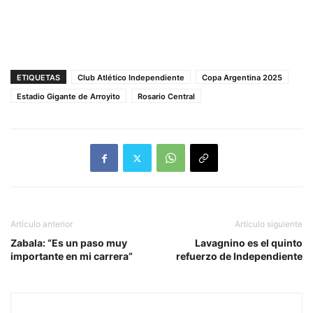
ETIQUETAS
Club Atlético Independiente
Copa Argentina 2025
Estadio Gigante de Arroyito
Rosario Central
Artículo anterior
Artículo siguiente
Zabala: “Es un paso muy
Lavagnino es el quinto
importante en mi carrera”
refuerzo de Independiente