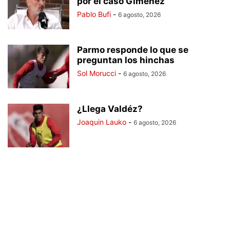
por el caso Giménez
Pablo Bufi
-
6 agosto, 2026
Parmo responde lo que se
preguntan los hinchas
Sol Morucci
-
6 agosto, 2026
¿Llega Valdéz?
Joaquin Lauko
-
6 agosto, 2026