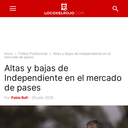
Inicio
Fútbol Profesional
Altas y bajas de Independiente en el
mercado de pases
Altas y bajas de
Independiente en el mercado
de pases
Por
Pablo Bufi
-
25 julio, 2025