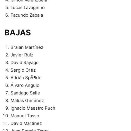
Lucas Lavagnino
Facundo Zabala
BAJAS
Braian Martínez
Javier Ruíz
David Sayago
Sergio Ortíz
Adrián SpÃ¶rle
Álvaro Angulo
Santiago Salle
Matías Giménez
Ignacio Maestro Puch
Manuel Tasso
David Martínez
Juan Román Zarza