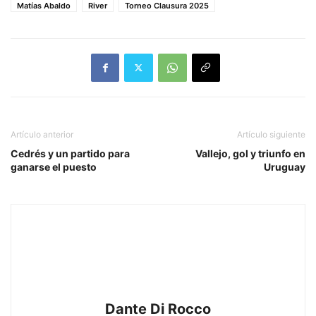
Matías Abaldo
River
Torneo Clausura 2025
Artículo anterior
Artículo siguiente
Cedrés y un partido para
Vallejo, gol y triunfo en
ganarse el puesto
Uruguay
Dante Di Rocco