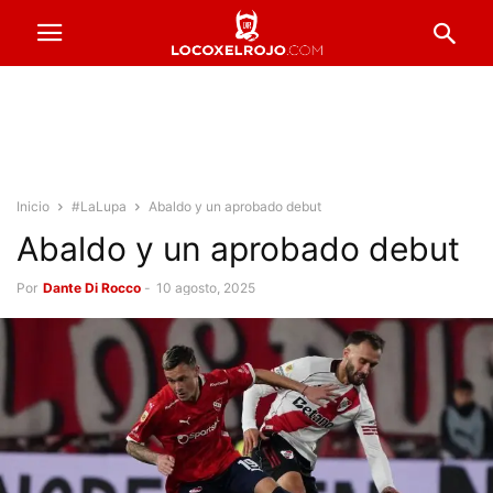
Inicio
#LaLupa
Abaldo y un aprobado debut
Abaldo y un aprobado debut
Por
Dante Di Rocco
-
10 agosto, 2025