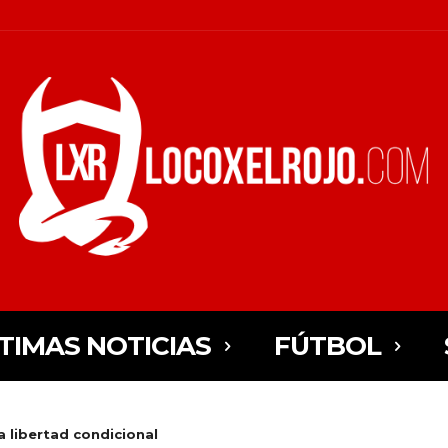
TIMAS NOTICIAS
FÚTBOL
a libertad condicional