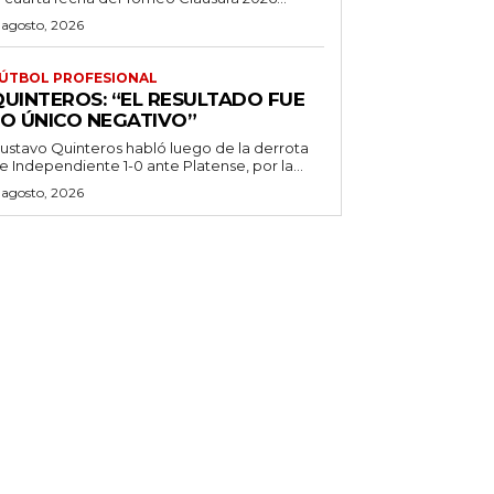
 agosto, 2026
ÚTBOL PROFESIONAL
QUINTEROS: “EL RESULTADO FUE
LO ÚNICO NEGATIVO”
ustavo Quinteros habló luego de la derrota
e Independiente 1-0 ante Platense, por la...
 agosto, 2026