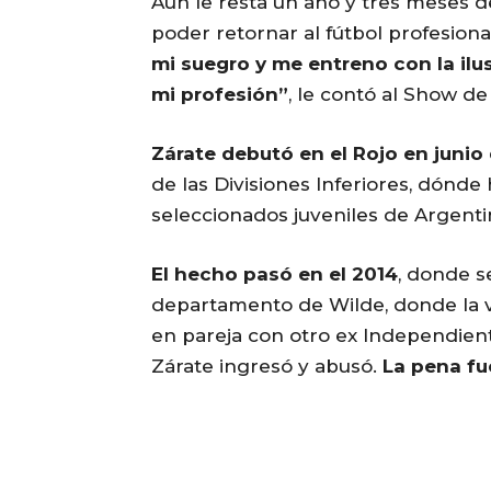
Aún le resta un año y tres meses d
poder retornar al fútbol profesiona
mi suegro y me entreno con la ilus
mi profesión”
, le contó al Show d
Zárate debutó en el Rojo en junio 
de las Divisiones Inferiores, dónde
seleccionados juveniles de Argenti
El hecho pasó en el 2014
, donde s
departamento de Wilde, donde la v
en pareja con otro ex Independient
Zárate ingresó y abusó.
La pena fu