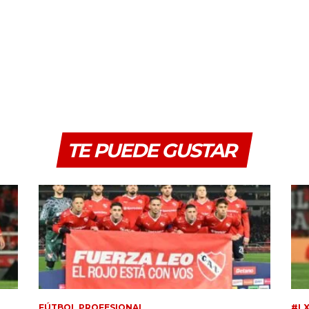
TE PUEDE GUSTAR
FÚTBOL PROFESIONAL
#L