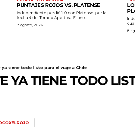
PUNTAJES ROJOS VS. PLATENSE
LO
PL
Independiente perdió 1-0 con Platense, por la
fecha 4 del Torneo Apertura. El uno...
Ind
cuar
a
8 agosto, 2026
8 ag