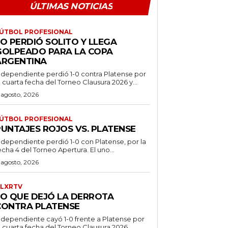
ÚLTIMAS NOTICIAS
ÚTBOL PROFESIONAL
O PERDIÓ SOLITO Y LLEGA
GOLPEADO PARA LA COPA
ARGENTINA
ndependiente perdió 1-0 contra Platense por
a cuarta fecha del Torneo Clausura 2026 y...
 agosto, 2026
ÚTBOL PROFESIONAL
PUNTAJES ROJOS VS. PLATENSE
ndependiente perdió 1-0 con Platense, por la
echa 4 del Torneo Apertura. El uno...
 agosto, 2026
LXRTV
LO QUE DEJÓ LA DERROTA
CONTRA PLATENSE
ndependiente cayó 1-0 frente a Platense por
a cuarta fecha del Torneo Clausura 2026...