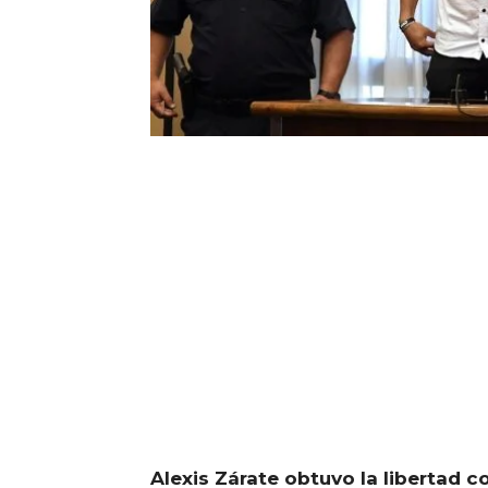
Alexis Zárate obtuvo la libertad c