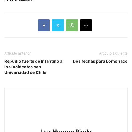
Artículo anterior
Artículo siguiente
Repudio fuerte de Infantino a
Dos fechas para Lomónaco
los incidentes con
Universidad de Chile
Luz Herrero Pirolo