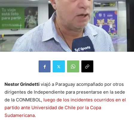
Nestor Grindetti
viajó a Paraguay acompañado por otros
dirigentes de Independiente para presentarse en la sede
de la CONMEBOL,
luego de los incidentes ocurridos en el
partido ante Universidad de Chile por la Copa
Sudamericana
.