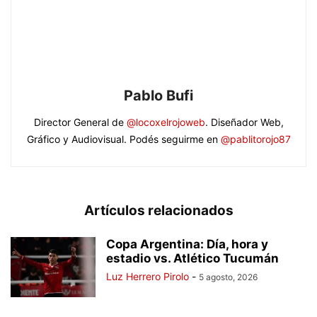
Pablo Bufi
Director General de
@locoxelrojoweb
. Diseñador Web,
Gráfico y Audiovisual. Podés seguirme en
@pablitorojo87
Artículos relacionados
Copa Argentina: Día, hora y
estadio vs. Atlético Tucumán
Luz Herrero Pirolo
-
5 agosto, 2026