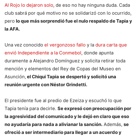
Al Rojo lo dejaron solo
, de eso no hay ninguna duda. Cada
club sabrá por qué motivo no se solidarizó con lo ocurrido,
pero
lo que más sorprendió fue el nulo respaldo de Tapia y
la AFA.
Una vez conocido
el vergonzoso fallo
y la
dura carta que
envió Independiente a la Conmebol
, donde apunta
duramente a Alejandro Domínguez y solicita retirar toda
mención y elementos del Rey de Copas del Museo en
Asunción,
el Chiqui Tapia se despertó y solicitó una
reunión urgente con Néstor Grindetti.
El presidente fue al predio de Ezeiza y escuchó lo que
Tapia tenía para decirle.
Se expresó con preocupación por
la agresividad del comunicado y le dejó en claro que eso
no ayudaría para nada a alivianar la sanción.
Además,
se
ofreció a ser intermediario para llegar a un acuerdo y