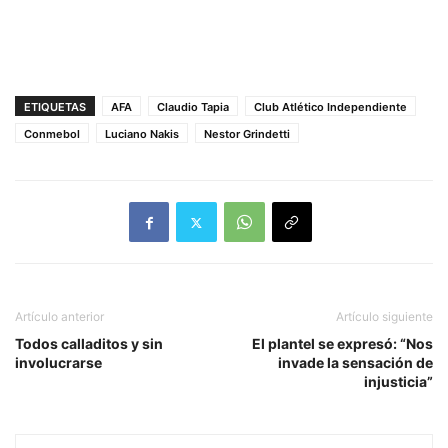
ETIQUETAS
AFA
Claudio Tapia
Club Atlético Independiente
Conmebol
Luciano Nakis
Nestor Grindetti
Artículo anterior
Artículo siguiente
Todos calladitos y sin
El plantel se expresó: “Nos
involucrarse
invade la sensación de
injusticia”