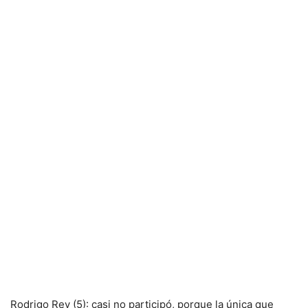
Rodrigo Rey (5): casi no participó, porque la única que