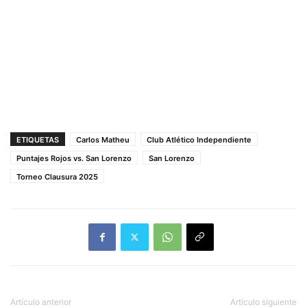
ETIQUETAS
Carlos Matheu
Club Atlético Independiente
Puntajes Rojos vs. San Lorenzo
San Lorenzo
Torneo Clausura 2025
Artículo anterior
Artículo siguiente