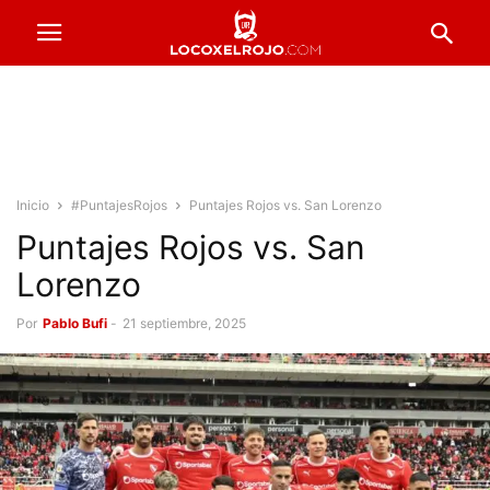
Inicio
#PuntajesRojos
Puntajes Rojos vs. San Lorenzo
Puntajes Rojos vs. San
Lorenzo
Por
Pablo Bufi
-
21 septiembre, 2025