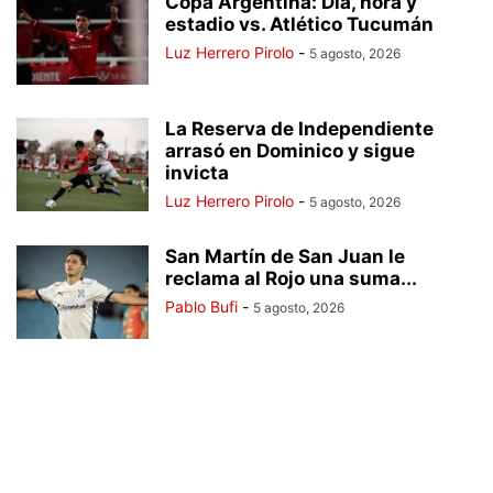
Copa Argentina: Día, hora y
estadio vs. Atlético Tucumán
Luz Herrero Pirolo
-
5 agosto, 2026
La Reserva de Independiente
arrasó en Dominico y sigue
invicta
Luz Herrero Pirolo
-
5 agosto, 2026
San Martín de San Juan le
reclama al Rojo una suma...
Pablo Bufi
-
5 agosto, 2026