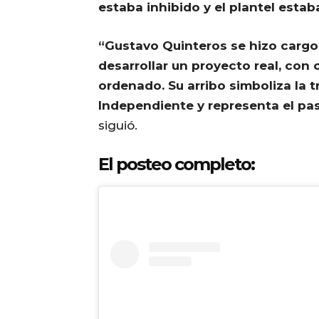
estaba inhibido y el plantel esta
“Gustavo Quinteros se hizo carg
desarrollar un proyecto real, con 
ordenado. Su arribo simboliza la 
Independiente y representa el pas
siguió.
El posteo completo: