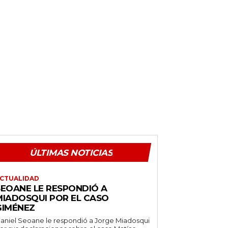
ÚLTIMAS NOTICIAS
CTUALIDAD
SEOANE LE RESPONDIÓ A
MIADOSQUI POR EL CASO
GIMÉNEZ
aniel Seoane le respondió a Jorge Miadosqui