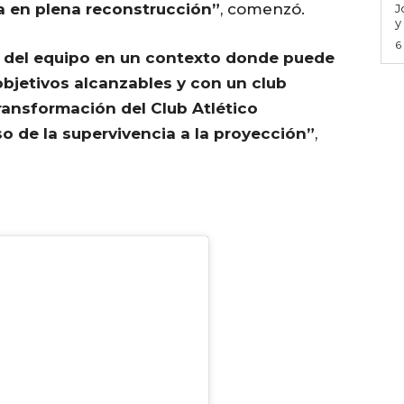
ba en plena reconstrucción”
, comenzó.
J
y
6
o del equipo en un contexto donde puede
objetivos alcanzables y con un club
transformación del Club Atlético
o de la supervivencia a la proyección”
,