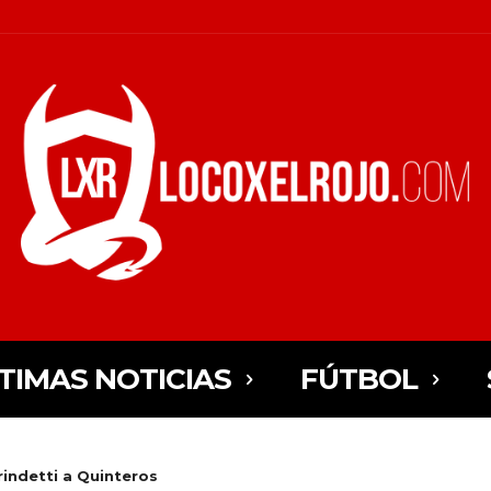
TIMAS NOTICIAS
FÚTBOL
rindetti a Quinteros