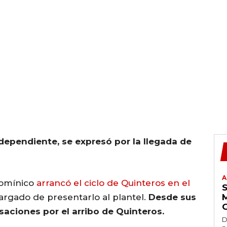
ndependiente, se expresó por la llegada de
A
Domínico
arrancó el ciclo de Quinteros en el
cargado de presentarlo al plantel.
Desde sus
saciones por el arribo de Quinteros.
D