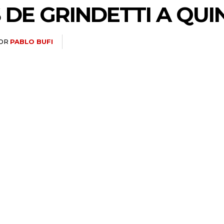
 DE GRINDETTI A QU
OR
PABLO BUFI