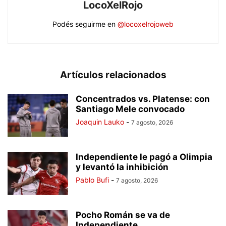
LocoXelRojo
Podés seguirme en
@locoxelrojoweb
Artículos relacionados
Concentrados vs. Platense: con
Santiago Mele convocado
Joaquin Lauko
-
7 agosto, 2026
Independiente le pagó a Olimpia
y levantó la inhibición
Pablo Bufi
-
7 agosto, 2026
Pocho Román se va de
Independiente