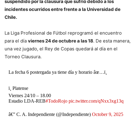
suspendido por la clausura que sufrió debido a los
incidentes ocurridos entre frente a la Universidad de
Chile.
La Liga Profesional de Fútbol reprogramó el encuentro
para el día
viernes 24 de octubre a las 18
. De esta manera,
una vez jugado, el Rey de Copas quedará al día en el
Torneo Clausura.
La fecha 6 postergada ya tiene día y horario âœ…ï¸
ï¸ Platense
Viernes 24/10 – 18.00
Estadio LDA-REB
#TodoRojo
pic.twitter.com/qNxx3xg13q
â€” C. A. Independiente (@Independiente)
October 9, 2025