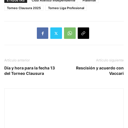
ETIQUETAS
Club Atlético Independiente
Platense
Torneo Clausura 2025
Torneo Liga Profesional
Artículo anterior
Artículo siguiente
Día y hora para la fecha 13
Rescisión y acuerdo con
del Torneo Clausura
Vaccari