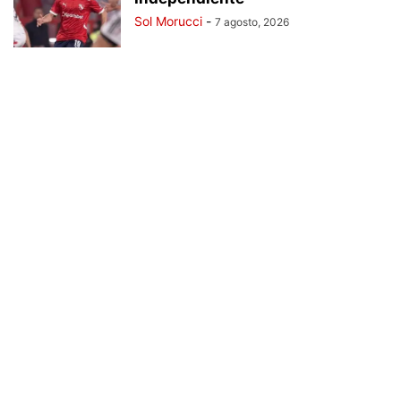
Sol Morucci
-
7 agosto, 2026