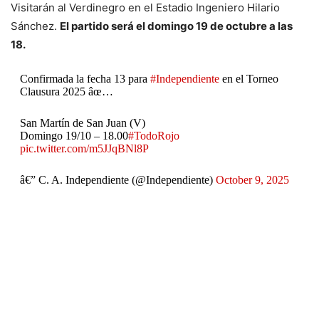
Visitarán al Verdinegro en el Estadio Ingeniero Hilario
Sánchez.
El partido será el domingo 19 de octubre a las
18.
Confirmada la fecha 13 para
#Independiente
en el Torneo
Clausura 2025 âœ…
San Martín de San Juan (V)
Domingo 19/10 – 18.00
#TodoRojo
pic.twitter.com/m5JJqBNl8P
â€” C. A. Independiente (@Independiente)
October 9, 2025