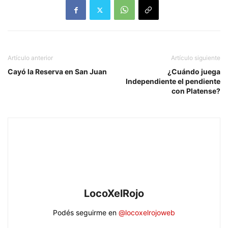
Artículo anterior
Artículo siguiente
Cayó la Reserva en San Juan
¿Cuándo juega
Independiente el pendiente
con Platense?
LocoXelRojo
Podés seguirme en
@locoxelrojoweb