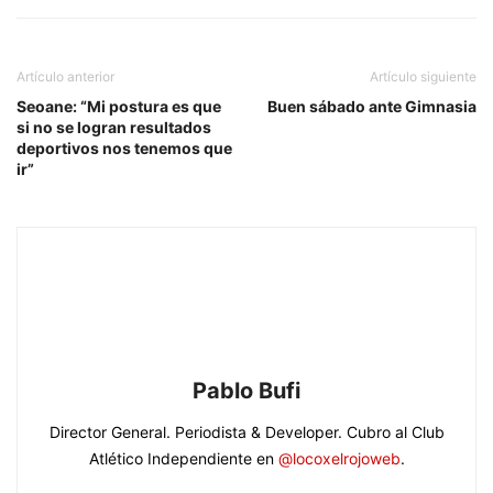
Artículo anterior
Artículo siguiente
Seoane: “Mi postura es que
Buen sábado ante Gimnasia
si no se logran resultados
deportivos nos tenemos que
ir”
Pablo Bufi
Director General. Periodista & Developer. Cubro al Club
Atlético Independiente en
@locoxelrojoweb
.