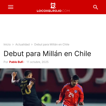
Inicio
Actualidad
Debut para Millán en Chile
Debut para Millán en Chile
Por
Pablo Bufi
-
11 octubre, 2025