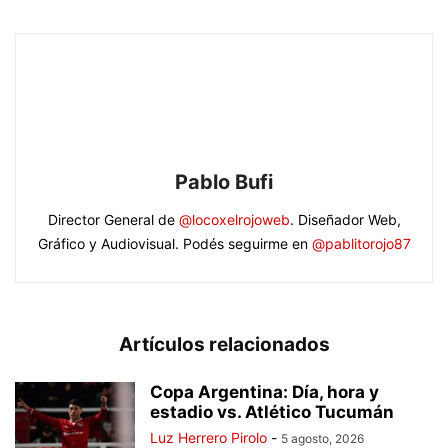
Pablo Bufi
Director General de
@locoxelrojoweb
. Diseñador Web,
Gráfico y Audiovisual. Podés seguirme en
@pablitorojo87
Artículos relacionados
Copa Argentina: Día, hora y
estadio vs. Atlético Tucumán
Luz Herrero Pirolo
-
5 agosto, 2026