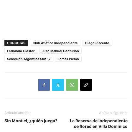
ETIQUETAS
Club Atlético Independiente
Diego Placente
Fernando Closter
Juan Manuel Centurión
Selección Argentina Sub 17
Tomás Parmo
Artículo anterior
Artículo siguiente
Sin Montiel, ¿quién juega?
La Reserva de Independiente
se floreó en Villa Domínico