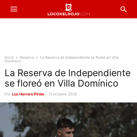
Inicio
Reserva
La Reserva de Independiente se floreó en Villa
Domínico
La Reserva de Independiente
se floreó en Villa Domínico
Por
Luz Herrero Pirolo
-
15 octubre, 2025