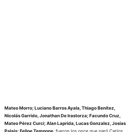
Mateo Morro; Luciano Barros Ayala, Thiago Benítez,
Nicolás Garrido, Jonathan De Irastorza; Facundo Cruz,
Mateo Pérez Curci; Alan Laprida, Lucas Gonzalez, Josias
Palais; Felipe Tempone
, fueron los once que paró Carlos