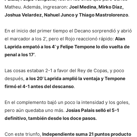
Matheu. Además, ingresaron:
Joel Medina, Mirko Díaz,
Joshua Velardez, Nahuel Junco y Thiago Mastrolorenzo
.
En el inicio del primer tiempo el Decano sorprendió y abrió
el marcador a los 2’, pero el Rojo reaccionó rápido:
Alan
Laprida empató a los 4’ y Felipe Tempone lo dio vuelta de
penal a los 17’
.
Las cosas estaban 2-1 a favor del Rey de Copas, y poco
después,
a los 20’ Laprida amplió la ventaja y Tempone
firmó el 4-1 antes del descanso
.
En el complemento bajó un poco la intensidad y los goles,
pero aún quedaba uno más.
Josias Palais selló el 5-1
definitivo, también desde los doce pasos.
Con este triunfo,
Independiente suma 21 puntos producto