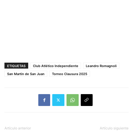
ETIQUETAS
Club Atlético Independiente
Leandro Romagnoli
San Martín de San Juan
Torneo Clausura 2025
Artículo anterior
Artículo siguiente