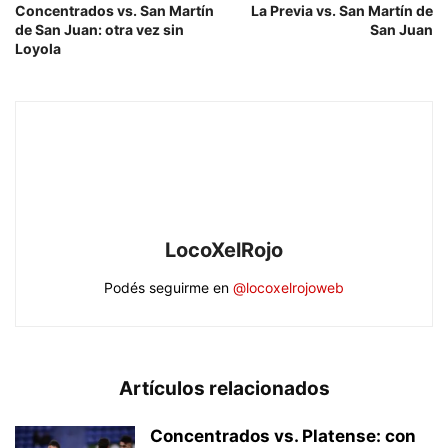
Concentrados vs. San Martín
La Previa vs. San Martín de
de San Juan: otra vez sin
San Juan
Loyola
LocoXelRojo
Podés seguirme en
@locoxelrojoweb
Artículos relacionados
Concentrados vs. Platense: con