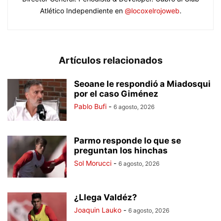
Atlético Independiente en
@locoxelrojoweb
.
Artículos relacionados
Seoane le respondió a Miadosqui
por el caso Giménez
Pablo Bufi
-
6 agosto, 2026
Parmo responde lo que se
preguntan los hinchas
Sol Morucci
-
6 agosto, 2026
¿Llega Valdéz?
Joaquin Lauko
-
6 agosto, 2026