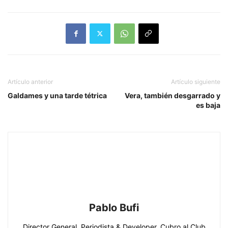
Artículo anterior
Artículo siguiente
Galdames y una tarde tétrica
Vera, también desgarrado y
es baja
Pablo Bufi
Director General. Periodista & Developer. Cubro al Club