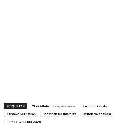
ETIQUETAS
Club Atlético Independiente
Facundo Zabala
Gustavo Quinteros
Jonathan De Irastorza
Milton Valenzuela
Torneo Clausura 2025