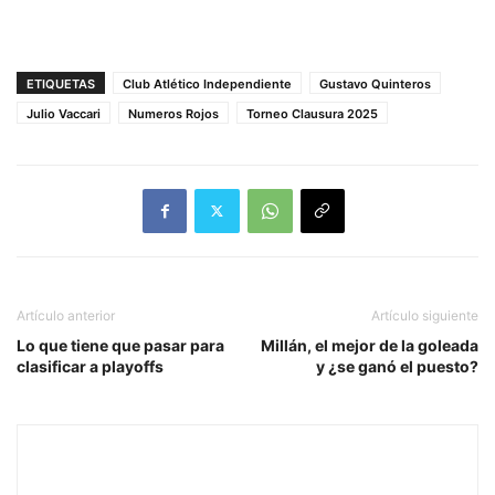
ETIQUETAS
Club Atlético Independiente
Gustavo Quinteros
Julio Vaccari
Numeros Rojos
Torneo Clausura 2025
Artículo anterior
Artículo siguiente
Lo que tiene que pasar para
Millán, el mejor de la goleada
clasificar a playoffs
y ¿se ganó el puesto?