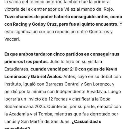
la salida del técnico anterior, también fue la primera
victoria del ex entrenador de Vélez al mando del Rojo.
Tuvo chances de poder haberlo conseguido antes, como
con Racing y Godoy Cruz, pero fue al quinto encuentro.
Y
esto significa un curiosa repetición entre Quinteros y
Vaccari.
Es que ambos tardaron cinco partidos en conseguir sus
primeros tres puntos.
Julio lo hizo en su visita a
Estudiantes,
cuando venció por 2-0 con goles de Kevin
Lomónaco y Gabriel Ávalos.
Antes, cayó en su debut con
Instituto, igualó con Barracas Central y San Lorenzo, y
perdió por la mínima con Independiente Rivadavia. Luego
lograría un invicto de 12 fechas y clasificar a la Copa
Sudamericana 2025. Quinteros, por su parte, empató con
la Academia y el Tomba, mientras que fue derrotado por
Lanús y San Martín de San Juan.
¿Casualidad o
causalidad?