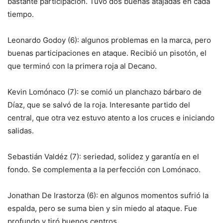
bastante participación. Tuvo dos buenas atajadas en cada
tiempo.
Leonardo Godoy (6): algunos problemas en la marca, pero
buenas participaciones en ataque. Recibió un pisotón, el
que terminó con la primera roja al Decano.
Kevin Lomónaco (7): se comió un planchazo bárbaro de
Díaz, que se salvó de la roja. Interesante partido del
central, que otra vez estuvo atento a los cruces e iniciando
salidas.
Sebastián Valdéz (7): seriedad, solidez y garantía en el
fondo. Se complementa a la perfección con Lomónaco.
Jonathan De Irastorza (6): en algunos momentos sufrió la
espalda, pero se suma bien y sin miedo al ataque. Fue
profundo y tiró buenos centros.