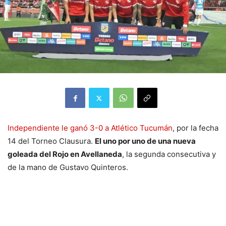
Independiente le ganó 3-0 a Atlético Tucumán
, por la fecha
14 del Torneo Clausura.
El uno por uno de una nueva
goleada del Rojo en Avellaneda
, la segunda consecutiva y
de la mano de Gustavo Quinteros.