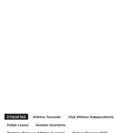
ETIQUETAS
Atlético Tucumán
Club Atlético Independiente
Felipe Loyola
Gustavo Quinteros