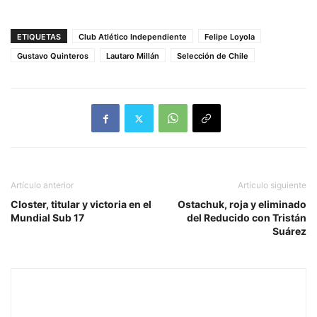
ETIQUETAS
Club Atlético Independiente
Felipe Loyola
Gustavo Quinteros
Lautaro Millán
Selección de Chile
Artículo anterior
Artículo siguiente
Closter, titular y victoria en el
Ostachuk, roja y eliminado
Mundial Sub 17
del Reducido con Tristán
Suárez