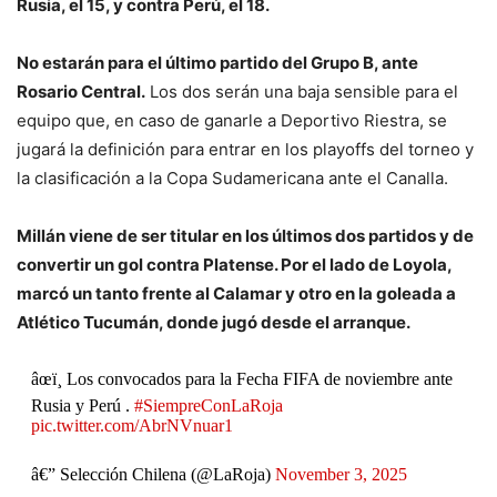
Rusia, el 15, y contra Perú, el 18.
No estarán para el último partido del Grupo B, ante
Rosario Central.
Los dos serán una baja sensible para el
equipo que, en caso de ganarle a Deportivo Riestra, se
jugará la definición para entrar en los playoffs del torneo y
la clasificación a la Copa Sudamericana ante el Canalla.
Millán viene de ser titular en los últimos dos partidos y de
convertir un gol contra Platense. Por el lado de Loyola,
marcó un tanto frente al Calamar y otro en la goleada a
Atlético Tucumán, donde jugó desde el arranque.
âœï¸ Los convocados para la Fecha FIFA de noviembre ante
Rusia y Perú .
#SiempreConLaRoja
pic.twitter.com/AbrNVnuar1
â€” Selección Chilena (@LaRoja)
November 3, 2025