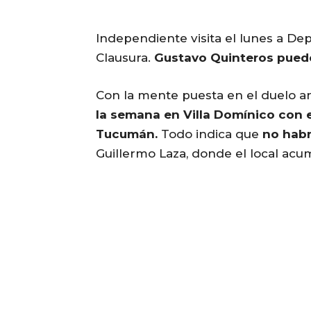
Independiente visita el lunes a Dep
Clausura.
Gustavo Quinteros puede 
Con la mente puesta en el duelo an
la semana en Villa Domínico con 
Tucumán.
Todo indica que
no habr
Guillermo Laza, donde el local acu