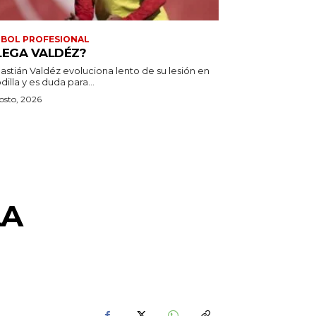
BOL PROFESIONAL
LEGA VALDÉZ?
astián Valdéz evoluciona lento de su lesión en
odilla y es duda para...
osto, 2026