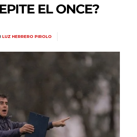
EPITE EL ONCE?
R
LUZ HERRERO PIROLO