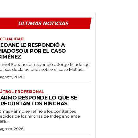
ÚLTIMAS NOTICIAS
CTUALIDAD
SEOANE LE RESPONDIÓ A
MIADOSQUI POR EL CASO
GIMÉNEZ
aniel Seoane le respondió a Jorge Miadosqui
or sus declaraciones sobre el caso Matías...
 agosto, 2026
ÚTBOL PROFESIONAL
PARMO RESPONDE LO QUE SE
PREGUNTAN LOS HINCHAS
omás Parmo se refirió a los constantes
edidos de los hinchas de Independiente
ara...
 agosto, 2026