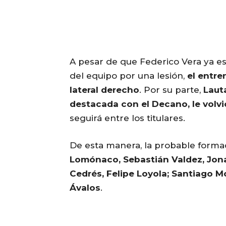
A pesar de que Federico Vera ya es
del equipo por una lesión,
el entr
lateral derecho
. Por su parte,
Laut
destacada con el Decano, le volvi
seguirá entre los titulares.
De esta manera, la probable formac
Lomónaco, Sebastián Valdez, Jona
Cedrés, Felipe Loyola; Santiago Mo
Ávalos
.