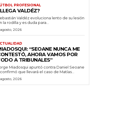
ÚTBOL PROFESIONAL
¿LLEGA VALDÉZ?
ebastián Valdéz evoluciona lento de su lesión
n la rodilla y es duda para...
 agosto, 2026
CTUALIDAD
MIADOSQUI: “SEOANE NUNCA ME
CONTESTÓ, AHORA VAMOS POR
TODO A TRIBUNALES”
orge Miadosqui apuntó contra Daniel Seoane
 confirmó que llevará el caso de Matías...
 agosto, 2026