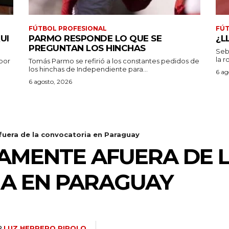
FÚTBOL PROFESIONAL
FÚT
UI
PARMO RESPONDE LO QUE SE
¿L
PREGUNTAN LOS HINCHAS
Seb
la r
por
Tomás Parmo se refirió a los constantes pedidos de
los hinchas de Independiente para...
6 ag
6 agosto, 2026