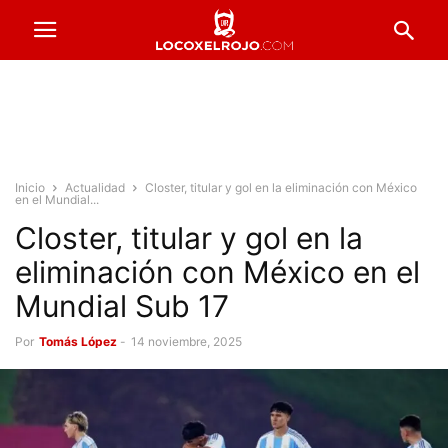
Inicio
Actualidad
Closter, titular y gol en la eliminación con México
en el Mundial...
Closter, titular y gol en la
eliminación con México en el
Mundial Sub 17
Por
Tomás López
-
14 noviembre, 2025