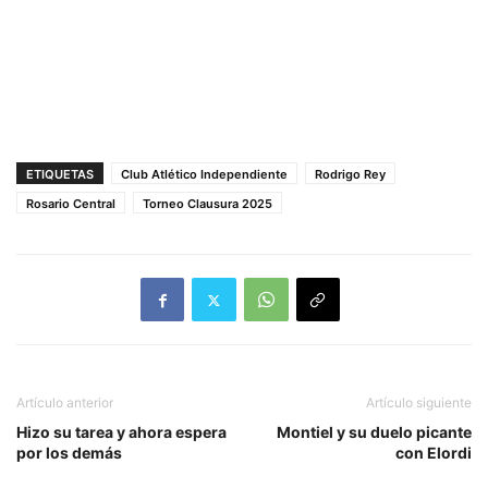
ETIQUETAS
Club Atlético Independiente
Rodrigo Rey
Rosario Central
Torneo Clausura 2025
Artículo anterior
Artículo siguiente
Hizo su tarea y ahora espera
Montiel y su duelo picante
por los demás
con Elordi