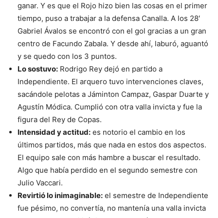
ganar. Y es que el Rojo hizo bien las cosas en el primer
tiempo, puso a trabajar a la defensa Canalla. A los 28′
Gabriel Ávalos se encontró con el gol gracias a un gran
centro de Facundo Zabala. Y desde ahí, laburó, aguantó
y se quedo con los 3 puntos.
Lo sostuvo:
Rodrigo Rey dejó en partido a
Independiente. El arquero tuvo intervenciones claves,
sacándole pelotas a Jáminton Campaz, Gaspar Duarte y
Agustín Módica. Cumplió con otra valla invicta y fue la
figura del Rey de Copas.
Intensidad y actitud:
es notorio el cambio en los
últimos partidos, más que nada en estos dos aspectos.
El equipo sale con más hambre a buscar el resultado.
Algo que había perdido en el segundo semestre con
Julio Vaccari.
Revirtió lo inimaginable:
el semestre de Independiente
fue pésimo, no convertía, no mantenía una valla invicta