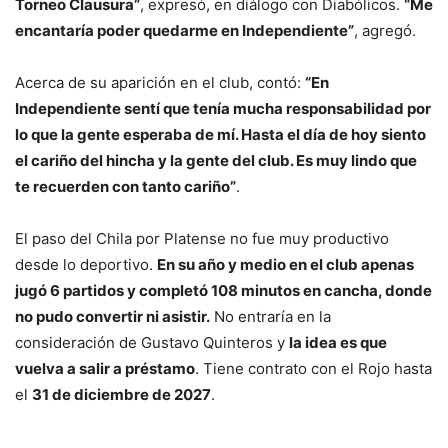
Torneo Clausura”
, expresó, en diálogo con Diabólicos.
“Me
encantaría poder quedarme en Independiente”
, agregó.
Acerca de su aparición en el club, contó:
“En
Independiente sentí que tenía mucha responsabilidad por
lo que la gente esperaba de mí. Hasta el día de hoy siento
el cariño del hincha y la gente del club. Es muy lindo que
te recuerden con tanto cariño”
.
El paso del Chila por Platense no fue muy productivo
desde lo deportivo.
En su año y medio en el club apenas
jugó 6 partidos y completó 108 minutos en cancha, donde
no pudo convertir ni asistir.
No entraría en la
consideración de Gustavo Quinteros y
la idea es que
vuelva a salir a préstamo
. Tiene contrato con el Rojo hasta
el
31 de diciembre de 2027
.