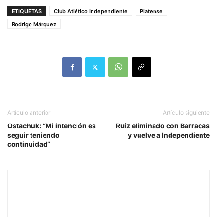
ETIQUETAS
Club Atlético Independiente
Platense
Rodrigo Márquez
Artículo anterior
Artículo siguiente
Ostachuk: “Mi intención es
Ruíz eliminado con Barracas
seguir teniendo
y vuelve a Independiente
continuidad”