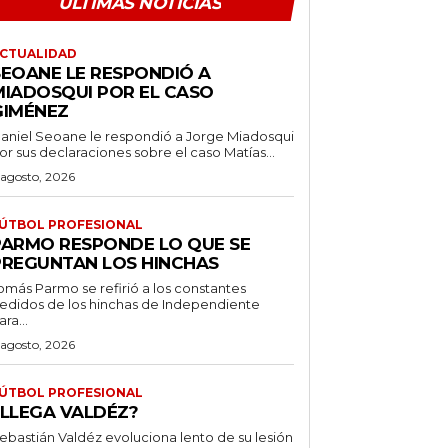
ÚLTIMAS NOTICIAS
CTUALIDAD
SEOANE LE RESPONDIÓ A
MIADOSQUI POR EL CASO
GIMÉNEZ
aniel Seoane le respondió a Jorge Miadosqui
or sus declaraciones sobre el caso Matías...
 agosto, 2026
ÚTBOL PROFESIONAL
PARMO RESPONDE LO QUE SE
PREGUNTAN LOS HINCHAS
omás Parmo se refirió a los constantes
edidos de los hinchas de Independiente
ara...
 agosto, 2026
ÚTBOL PROFESIONAL
¿LLEGA VALDÉZ?
ebastián Valdéz evoluciona lento de su lesión