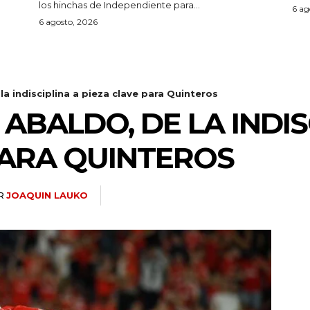
los hinchas de Independiente para...
6 ag
6 agosto, 2026