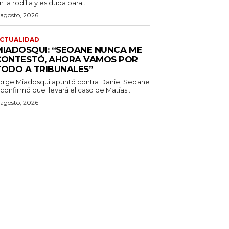
n la rodilla y es duda para...
 agosto, 2026
CTUALIDAD
MIADOSQUI: “SEOANE NUNCA ME
CONTESTÓ, AHORA VAMOS POR
TODO A TRIBUNALES”
orge Miadosqui apuntó contra Daniel Seoane
 confirmó que llevará el caso de Matías...
 agosto, 2026