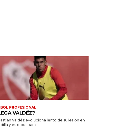
BOL PROFESIONAL
LEGA VALDÉZ?
astián Valdéz evoluciona lento de su lesión en
odilla y es duda para...