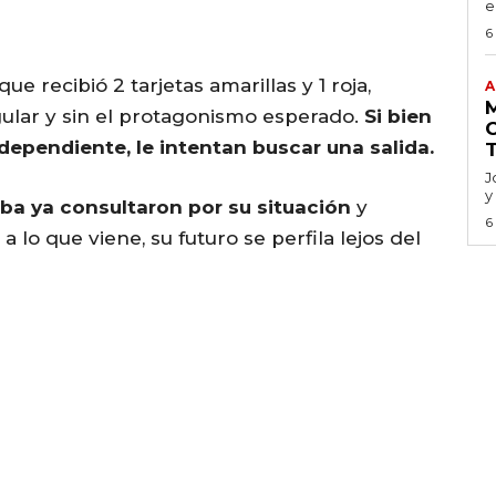
e
6
 que recibió 2 tarjetas amarillas y 1 roja,
A
gular y sin el protagonismo esperado.
Si bien
dependiente, le intentan buscar una salida.
J
y
ba ya consultaron por su situación
y
6
a lo que viene, su futuro se perfila lejos del