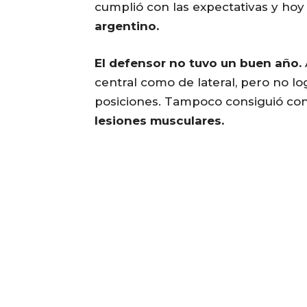
cumplió con las expectativas y ho
argentino.
El defensor no tuvo un buen año.
central como de lateral, pero no l
posiciones. Tampoco consiguió con
lesiones musculares.