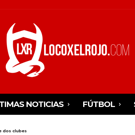
TIMAS NOTICIAS
FÚTBOL
e dos clubes