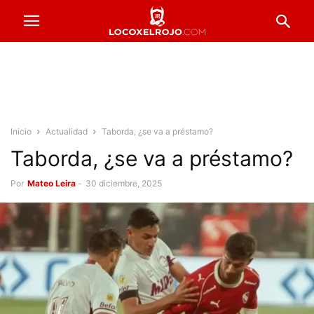
Inicio
Actualidad
Taborda, ¿se va a préstamo?
Taborda, ¿se va a préstamo?
Por
Mateo Leira
-
30 diciembre, 2025