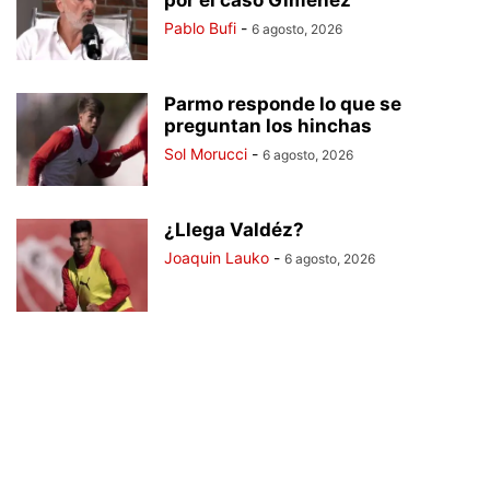
por el caso Giménez
Pablo Bufi
-
6 agosto, 2026
Parmo responde lo que se
preguntan los hinchas
Sol Morucci
-
6 agosto, 2026
¿Llega Valdéz?
Joaquin Lauko
-
6 agosto, 2026