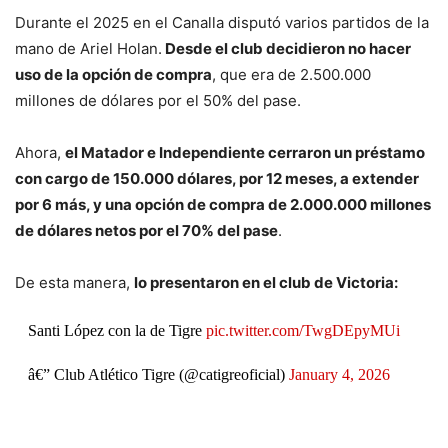
Durante el 2025 en el Canalla disputó varios partidos de la
mano de Ariel Holan.
Desde el club decidieron no hacer
uso de la opción de compra
, que era de 2.500.000
millones de dólares por el 50% del pase.
Ahora,
el Matador e Independiente cerraron un préstamo
con cargo de 150.000 dólares, por 12 meses, a extender
por 6 más, y una opción de compra de 2.000.000 millones
de dólares netos por el 70% del pase
.
De esta manera,
lo presentaron en el club de Victoria:
Santi López con la de Tigre
pic.twitter.com/TwgDEpyMUi
â€” Club Atlético Tigre (@catigreoficial)
January 4, 2026